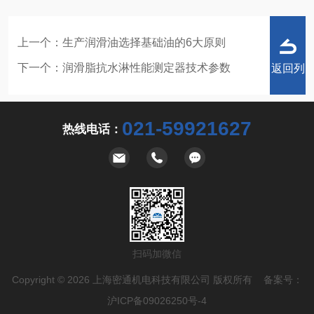
上一个：
生产润滑油选择基础油的6大原则
下一个：
润滑脂抗水淋性能测定器技术参数
返回列
021-59921627
热线电话：
表
扫码加微信
Copyright © 2026 上海密通机电科技有限公司 版权所有 备案号：
沪ICP备09026250号-4