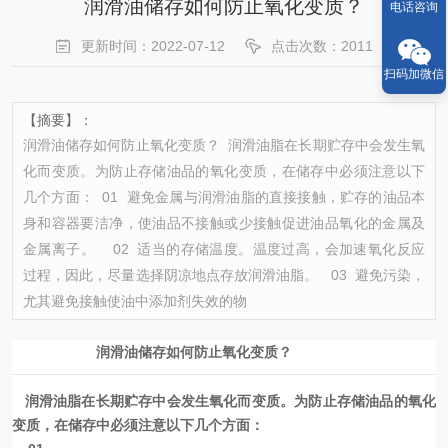
润滑油储存如何防止氧化变质？
电话咨询
更新时间：2022-07-12
点击次数：2011
扫码加微信
【摘要】：
润滑油储存如何防止氧化变质？ 润滑油脂在长期贮存中会发生氧
化而变质。为防止存储油品的氧化变质，在储存中必须注意以下
几个方面： 01 避免金属与润滑油脂的直接接触，贮存的油品本
身和容器要洁净，使油品不接触或少接触促进油品氧化的金属及
金属离子。 02 适当的存储温度。温度过高，会加速氧化反应
过程，因此，尽量选择阴凉地点存放润滑油脂。 03 避免污染，
尤其避免接触使油中添加剂失效的物
润滑油储存如何防止氧化变质？
润滑油脂在长期贮存中会发生氧化而变质。为防止存储油品的氧化
变质，在储存中必须注意以下几个方面：