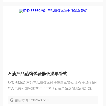
石油产品蒸馏试验器低温单管式
SYD-6536C 石油产品蒸馏试验器低温单管式 本仪器是根据中
华人民共和国标准GB/T 6536《石油产品蒸馏测定法》规定的
要求设计制造的，适用于按GB/T6536的标准对汽油、航空汽
油、喷汽燃料、特殊沸点的溶剂、石脑油、柴油、馏分燃料和
更新时间：2026-07-14
相似的石油产品的蒸馏测定。本仪器为一款低温、单管工作方