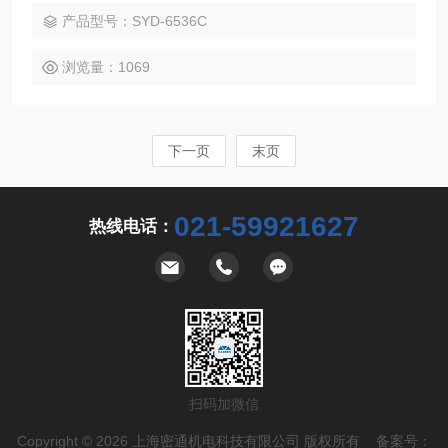
式的石油产品蒸馏试验器，是一种理想的石油产品低温蒸馏试
产品型号：SYD-6536C
验仪器。
浏览量：1069
下一页
末页
021-59921627
热线电话：
扫码加微信
Copyright © 2026 上海密通机电科技有限公司 版权所有 备案号：