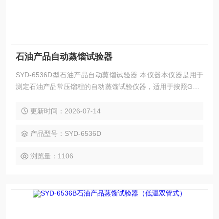
石油产品自动蒸馏试验器
SYD-6536D型石油产品自动蒸馏试验器 本仪器本仪器是用于
测定石油产品常压馏程的自动蒸馏试验仪器，适用于按照GB/T
6536《石油产品常压蒸馏特性测定法》、GB/T 7534《工业用
挥发性有机液体 沸程的测定》、ASTM D 86、ASTM D 850、
更新时间：2026-07-14
ASTM D 1078等标准，对汽油、航空汽油、喷汽燃料、特殊沸
点的溶剂、石脑油、柴油、馏分燃料、工业用挥发性有机液体
产品型号：SYD-6536D
及相似的石油产品进行蒸
浏览量：1106