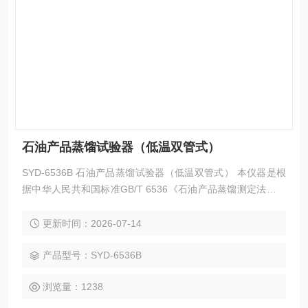
石油产品蒸馏试验器（低温双管式）
SYD-6536B 石油产品蒸馏试验器（低温双管式） 本仪器是根
据中华人民共和国标准GB/T 6536《石油产品蒸馏测定法》规
定的要求设计制造的，适用于按GB/T 6536的标准对汽油、航
空汽油、喷汽燃料、特殊沸点的溶剂、石脑油、柴油、馏分燃
更新时间：2026-07-14
料和相似的石油产品的蒸馏测定。
产品型号：SYD-6536B
浏览量：1238