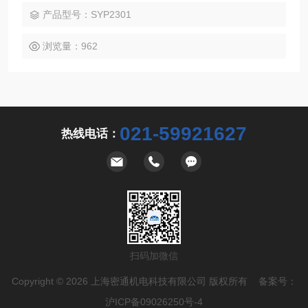
产品型号：SYP2301
浏览量：962
021-59921627
热线电话：
扫码加微信
Copyright © 2026 上海密通机电科技有限公司 版权所有 备案号：
沪ICP备09026250号-4