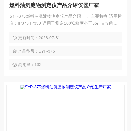
燃料油沉淀物测定仪产品介绍仪器厂家
SYP-375燃料油沉淀物测定仪产品介绍 一、主要特点 适用标
准：IP375 IP390 适用于测定100℃粘度小于55mm²/s的残渣
燃料油及含有残渣组分调合的馏分燃料油中的总沉淀物。 仪器
由金属恒温浴、电控装置、加热过滤装置、蒸汽发生器、真空
更新时间：2026-07-31
泵、恒温磁力搅拌器、滤板及滤膜等组成。 燃料油沉淀物测定
仪产品介绍仪器厂家
产品型号：SYP-375
浏览量：132