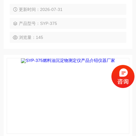
燃料油及含有残渣组分调合的馏分燃料油中的总沉淀物。 燃料
油沉淀物测定仪产品介绍供应商
更新时间：2026-07-31
产品型号：SYP-375
浏览量：145