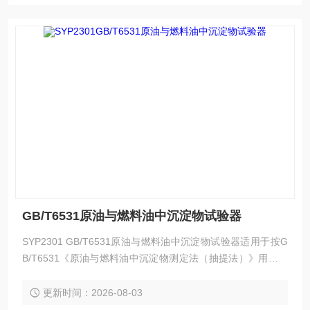
GB/T6531原油与燃料油中沉淀物试验器
SYP2301 GB/T6531原油与燃料油中沉淀物试验器适用于按G
B/T6531《原油与燃料油中沉淀物测定法（抽提法）》用于用
甲苯抽提来测定原油与燃料油中沉淀物含量。本标准等效采用
国际标准ISO3735《原油与燃料油中沉淀物测定法（抽提
更新时间：2026-08-03
法）》。仪器可以通过程序设定，控制其加热功率。