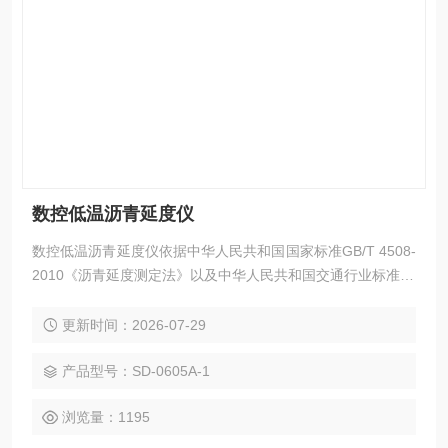
数控低温沥青延度仪
数控低温沥青延度仪依据中华人民共和国国家标准GB/T 4508-
2010《沥青延度测定法》以及中华人民共和国交通行业标准JT
G E20-2011《公路工程沥青及沥青混合料试验规程》中的T06
05-2011《沥青延度试验》中的技术要求和有关规定研发制
更新时间：2026-07-29
造。
产品型号：SD-0605A-1
浏览量：1195