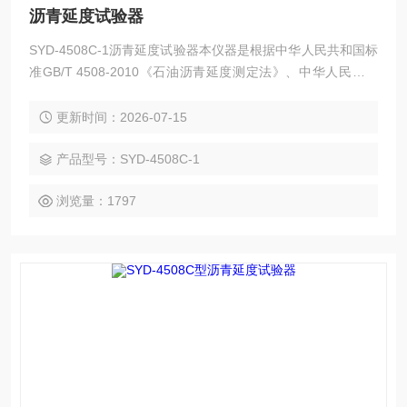
沥青延度试验器
SYD-4508C-1沥青延度试验器本仪器是根据中华人民共和国标
准GB/T 4508-2010《石油沥青延度测定法》、中华人民共和
国行业标准JTG E20-2011《公路工程沥青及沥青混合料试验
规程》中的T 0605-2011《沥青延度试验》规定的要求设计
更新时间：2026-07-15
的，
产品型号：SYD-4508C-1
浏览量：1797