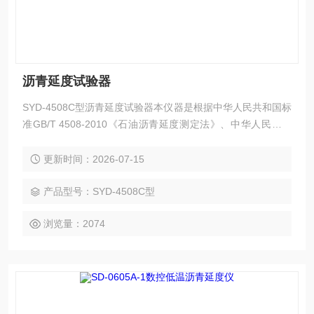
沥青延度试验器
SYD-4508C型沥青延度试验器本仪器是根据中华人民共和国标
准GB/T 4508-2010《石油沥青延度测定法》、中华人民共和
国行业标准JTG E20-2011《公路工程沥青及沥青混合料试验
规程》中的T 0605-2011《沥青延度试验》规定的要求设计
更新时间：2026-07-15
的，
产品型号：SYD-4508C型
浏览量：2074