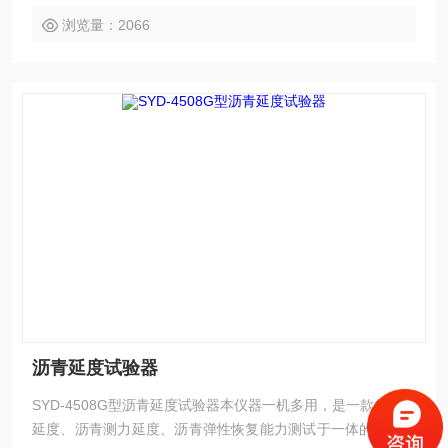
浏览量：2066
沥青延度试验器
SYD-4508G型沥青延度试验器本仪器一机多用，是一款集沥青
延度、沥青测力延度、沥青弹性恢复能力测试于一体的多用途