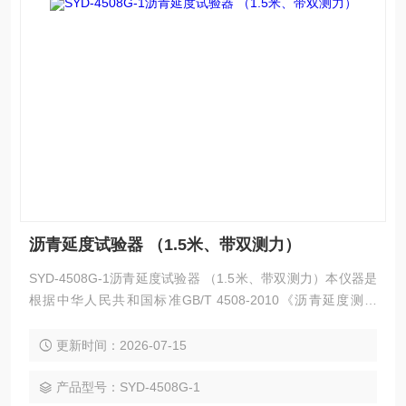
沥青延度试验器 （1.5米、带双测力）
SYD-4508G-1沥青延度试验器 （1.5米、带双测力）本仪器是
根据中华人民共和国标准GB/T 4508-2010《沥青延度测定
法》、中华人民共和国行业标准JTG E20-2011《公路工程沥
青及沥青混合料试验规程》中的T 0605-2011《沥青延度试
更新时间：2026-07-15
验》所规定的要求设计制造的，
产品型号：SYD-4508G-1