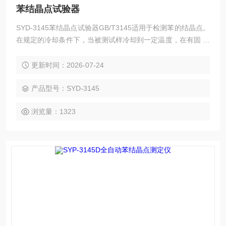
苯结晶点试验器
SYD-3145苯结晶点试验器GB/T3145适用于检测苯的结晶点。
在规定的冷却条件下，当被测试样冷却到一定温度，在有固 体
析出后，温度复又回升，回升达到的最高温度即为结晶点
更新时间：2026-07-24
产品型号：SYD-3145
浏览量：1323