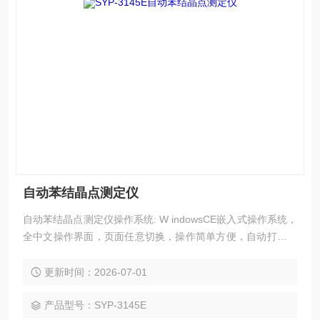
自动苯结晶点测定仪
自动苯结晶点测定仪操作系统: W indowsCE嵌入式操作系统，
全中文操作界面，页面任意切换，操作简单方便，自动打印结
果，超大容量存储功能，可存储上万条数据和曲线。
更新时间：2026-07-01
产品型号：SYP-3145E