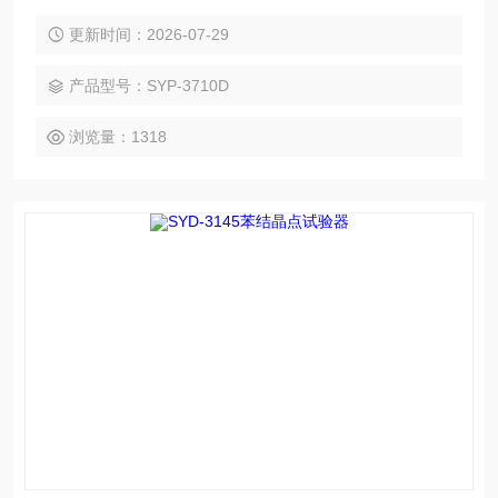
适用于工业酚、*。同时也可用于检测化学试剂、有机化工产
品、增塑剂的结晶点。仪器自动降温、自动往返式机械搅拌、
更新时间：2026-07-29
自动显示温度曲线、自动判断结晶点、自动打印测试数据。操
作员在放样后，按一键即可开始和完成实验。
产品型号：SYP-3710D
浏览量：1318