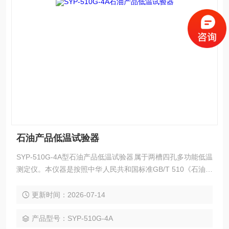
石油产品低温试验器
SYP-510G-4A型石油产品低温试验器属于两槽四孔多功能低温
测定仪。本仪器是按照中华人民共和国标准GB/T 510《石油产
品凝点测定法》、GB/T 3535《石油产品倾点测定法》、GB/T
6986《石油产品浊点测定法》及中华人民共和国行业标准SH/
更新时间：2026-07-14
T 0248《馏分燃料冷滤点测定法》规定的要求设计制造的，适
用于对石油产品的凝点、倾点，浊点、冷滤点进行测定。注意
产品型号：SYP-510G-4A