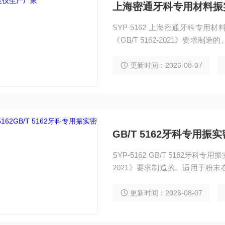
上海密通牙科专用材料振
SYP-5162 上海密通牙科专
《GB/T 5162-2021》要
原理：将一定量的粉末装在容器
末的质量除以振实后的体积得到
更新时间：2026-08-07
GB/T 5162牙科专用振
SYP-5162 GB/T 5162牙科
2021》要求制造的。适用于粉
量的粉末装在容器中，通过振动
振实后的体积得到振实密度。
更新时间：2026-08-07