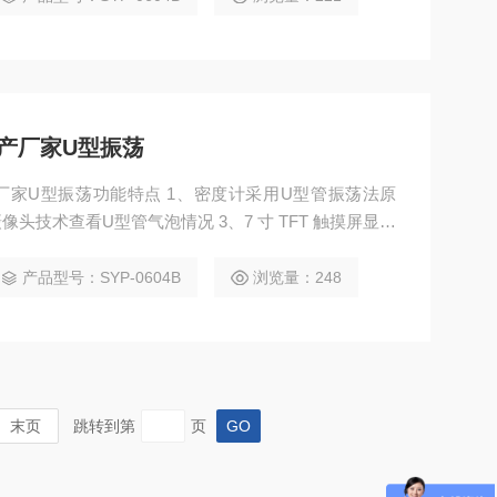
清洗
产厂家U型振荡
点 1、密度计采用U型管振荡法原
产品型号：SYP-0604B
浏览量：248
清洗
末页
跳转到第
页