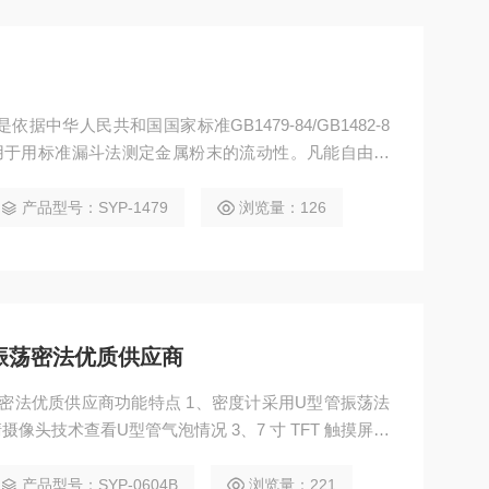
度仪是依据中华人民共和国国家标准GB1479-84/GB1482-8
用于用标准漏斗法测定金属粉末的流动性。凡能自由流
，均可采用本装置。
产品型号：SYP-1479
浏览量：126
振荡密法优质供应商
功能特点 1、密度计采用U型管振荡法
产品型号：SYP-0604B
浏览量：221