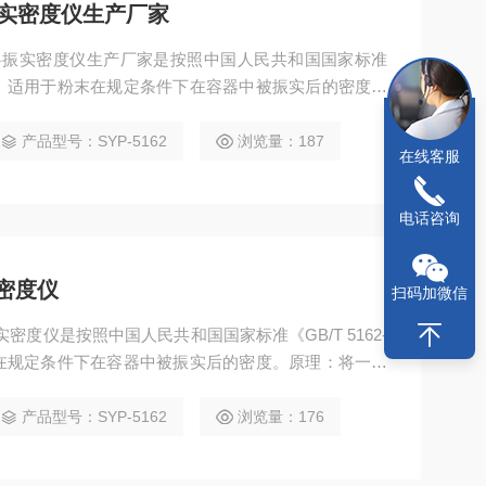
实密度仪生产厂家
用材料振实密度仪生产厂家是按照中国人民共和国国家标准
求制造的。适用于粉末在规定条件下在容器中被振实后的密度。
中，通过振动装置振动，直至粉末的体积不再减少。粉
振实密度。
产品型号：SYP-5162
浏览量：187
在线客服
电话咨询
实密度仪
扫码加微信
专用振实密度仪是按照中国人民共和国国家标准《GB/T 5162-
末在规定条件下在容器中被振实后的密度。原理：将一定
装置振动，直至粉末的体积不再减少。粉末的质量除以
产品型号：SYP-5162
浏览量：176