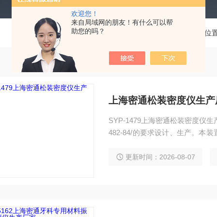
欢迎您！
来自局域网的朋友！有什么可以帮
助您的吗？
当前位
上海密通松装密度仪生产
SYP-1479上海密通松装密度仪生
482-84/的要求设计、生产。
由流过孔径为2.5mm标准漏斗的
更新时间：2026-08-07