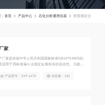
置：
首页
产品中心
石化分析通用仪器
密度测定仪
厂家
产厂家是依据中华人民共和国国家标准GB1479-84/GB1
本装置适用于用标准漏斗法测定金属粉末的流动性。凡能自
粉末，均可采用本装置。
产品型号：SYP-1479
浏览量：192