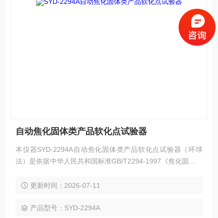
自动焦化固体类产品软化点试验器
本仪器SYD-2294A自动焦化固体类产品软化点试验器（环球
法）是依据中华人民共和国标准GB/T2294-1997《焦化固体类
产品软化点测定方法》所规定的要求设计制造的，是本公司最
新研制的焦化固体类产品软化点试验器，适用于焦化固体类产
更新时间：2026-07-11
品煤沥青、固体古马隆-茚树脂软化点的测定。
产品型号：SYD-2294A