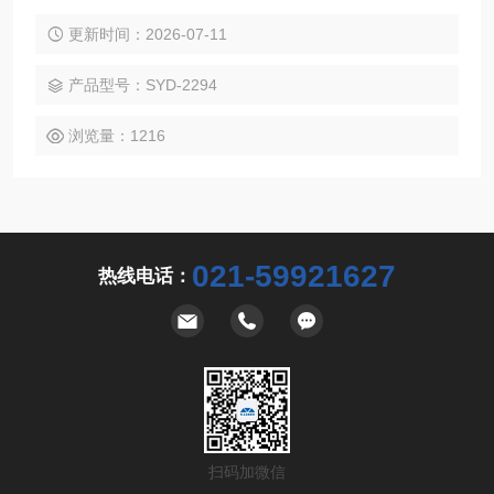
焦化固体类产品软化点试验器，适用于焦化固体类产品煤沥
青、固体古马隆-茚树脂软化点的测定。
更新时间：2026-07-11
产品型号：SYD-2294
浏览量：1216
021-59921627
热线电话：
扫码加微信