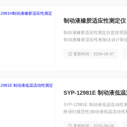
制动液橡胶适应性测定仪
制动液橡胶适应性测定仪是按照国家
制动液橡胶适应性检验法设计制
油基制动液，覆盖传统燃油车与新
0℃温度下,保持70h后,按产品
更新时间：2026-08-07
进行检验。
SYP-12981E 制动液
SYP-12981E 制动液低温流
附录E(规范性)制动液低温流动
液压离合系统的非石油基制动液
温度(-40℃及-50℃)下,放置规定时间后,取出检查
更新时间：2026-08-06