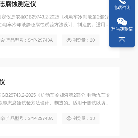
液静态腐蚀测定仪
电话咨询
定仪是依据GB29743.2-2025《机动车冷却液第2部分:
性)电车冷却液静态腐蚀试验方法设计、制造的。适用于
扫码加微信
而成的,用于电动汽车动力电池热管理系统,具有冷却、
性液体，评价电车冷却液对冷却系统金属的腐蚀情况。
产品型号：SYP-29743A
浏览量：20
仪
29743.2-2025《机动车冷却液第2部分:电动汽车冷
却液静态腐蚀试验方法设计、制造的。适用于测试以防冻
于电动汽车动力电池热管理系统,具有冷却、防腐、防冻
价电车冷却液对冷却系统金属的腐蚀情况。
产品型号：SYP-29743A
浏览量：18