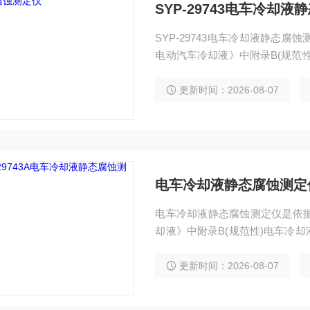
SYP-29743电车冷却
SYP-29743电车冷却液静态腐蚀测
电动汽车冷却液》中附录B(规范
测试以防冻剂、缓蚀剂等原料复配
防腐、防冻及保温等作用的功能
更新时间：2026-08-07
电车冷却液静态腐蚀测定
电车冷却液静态腐蚀测定仪是依据GB
却液》中附录B(规范性)电车冷
剂、缓蚀剂等原料复配而成的,用
及保温等作用的功能性液体，评
更新时间：2026-08-07