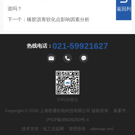
道吗？
返回列
下一个：
橡胶沥青软化点影响因素分析
021-59921627
热线电话：
表
扫码加微信
Copyright © 2026 上海密通机电科技有限公司 版权所有 备案号：
沪ICP备09026250号-4
技术支持：
化工仪器网
管理登录
sitemap.xml