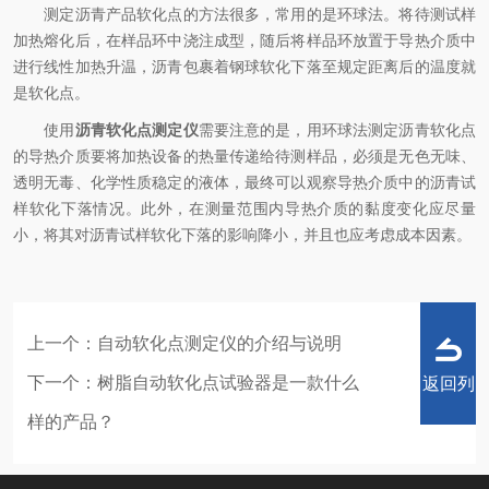
测定沥青产品软化点的方法很多，常用的是环球法。将待测试样
加热熔化后，在样品环中浇注成型，随后将样品环放置于导热介质中
进行线性加热升温，沥青包裹着钢球软化下落至规定距离后的温度就
是软化点。
使用
沥青软化点测定仪
需要注意的是，用环球法测定沥青软化点
的导热介质要将加热设备的热量传递给待测样品，必须是无色无味、
透明无毒、化学性质稳定的液体，最终可以观察导热介质中的沥青试
样软化下落情况。此外，在测量范围内导热介质的黏度变化应尽量
小，将其对沥青试样软化下落的影响降小，并且也应考虑成本因素。
上一个：
自动软化点测定仪的介绍与说明
下一个：
树脂自动软化点试验器是一款什么
返回列
样的产品？