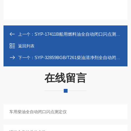
SYP-17411B船用燃料油全自动闭口闪点测定仪
上一个：
返回列表
SYP-32859BGB/T261柴油清净剂全自动闭口闪点试验器
下一个：
在线留言