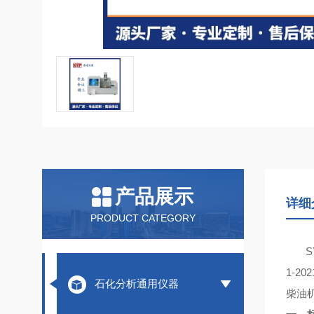
产品展示
详细
PRODUCT CATEGORY
S
1-2
石化分析通用仪器
柴油