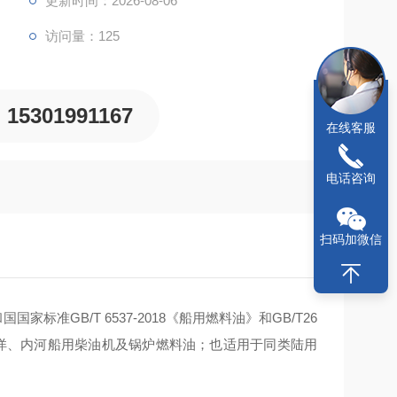
更新时间：2026-08-06
访问量：125
15301991167
在线客服
电话咨询
扫码加微信
家标准GB/T 6537-2018《
船用燃料油
》和
GB/T26
洋、内河船用柴油机及锅炉燃料油；也适用于同类陆用