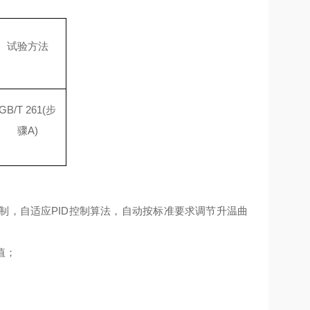
试验方法
GB/T 261(步
骤A)
控制，自适应PID控制算法，自动按标准要求调节升温曲
值；