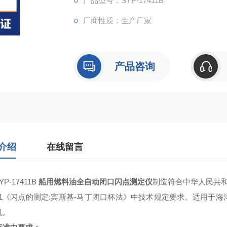
产品型号：SYP-17411B
厂商性质：生产厂家
产品咨询
介绍
在线留言
YP-17411B
船用燃料油全自动闭口闪点测定仪
制造符合中华人民共和国国
021《闪点的测定:宾斯基-马丁闭口杯法》
中技术规定要求。适用于
海
机。