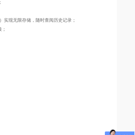
；
，（选配）实现无限存储，随时查阅历史记录；
级；