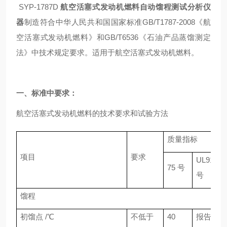
SYP-1787D
航空活塞式发动机燃料自动馏程测试分析仪
器
制造符合中华人民共和国国家标准GB/T1787-2008《航
空活塞式发动机燃料》和GB/T6536《石油产品蒸馏测定
法》中技术规定要求。适用于航空活塞式发动机燃料。
一、标准中要求：
航空活塞式发动机燃料的技术要求和试验方法
质量指标
项目
要求
UL91
75 号
号
馏程
初馏点 /℃
不低于
40
报告