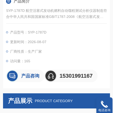
产品简介
SYP-1787D 航空活塞式发动机燃料自动馏程测试分析仪器制造符
合中华人民共和国国家标准GB/T1787-2008《航空活塞式发动机
燃料》和GB/T6536《石油产品蒸馏测定法》中技术规定要求。
适用于航空活塞式发动机燃料。
产品型号：SYP-1787D
更新时间：2026-08-07
厂商性质：生产厂家
访问量：165
15301991167
产品咨询
产品展示
PRODUCT CATEGORY
电话咨询