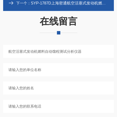
SYP-1787D上海密通航空活塞式发动机燃料馏程仪厂家
下一个：
在线留言