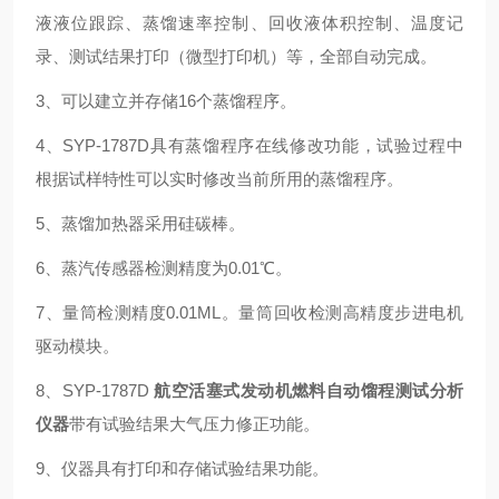
液液位跟踪、蒸馏速率控制、回收液体积控制、温度记
录、测试结果打印（微型打印机）等，全部自动完成。
3、可以建立并存储16个蒸馏程序。
4、SYP-1787D具有蒸馏程序在线修改功能，试验过程中
根据试样特性可以实时修改当前所用的蒸馏程序。
5、蒸馏加热器采用硅碳棒。
6、蒸汽传感器检测精度为0.01℃。
7、量筒检测精度0.01ML。量筒回收检测高精度步进电机
驱动模块。
8、SYP-1787D
航空活塞式发动机燃料自动馏程测试分析
仪器
带有试验结果大气压力修正功能。
9、仪器具有打印和存储试验结果功能。