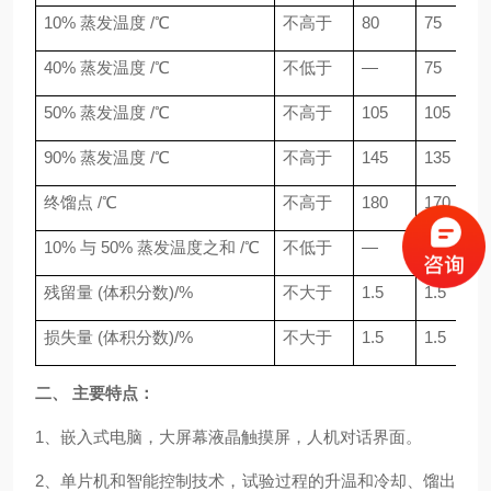
10% 蒸发温度 /℃
不高于
80
75
40% 蒸发温度 /℃
不低于
—
75
50% 蒸发温度 /℃
不高于
105
105
90% 蒸发温度 /℃
不高于
145
135
终馏点 /℃
不高于
180
170
10% 与 50% 蒸发温度之和 /℃
不低于
—
135
残留量 (体积分数)/%
不大于
1.5
1.5
损失量 (体积分数)/%
不大于
1.5
1.5
二、 主要特点：
1、嵌入式电脑，大屏幕液晶触摸屏，人机对话界面。
2、单片机和智能控制技术，试验过程的升温和冷却、馏出