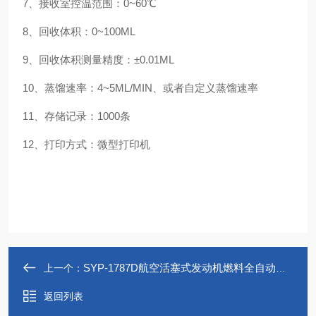
7、接收室控温范围：0~60℃
8、回收体积：0~100ML
9、回收体积测量精度：±0.01ML
10、蒸馏速率：4~5ML/MIN、或者自定义蒸馏速率
11、存储记录：1000条
12、打印方式：微型打印机
SYP-1787D航空活塞式发动机燃料全自动馏程试验器
上一个：
返回列表