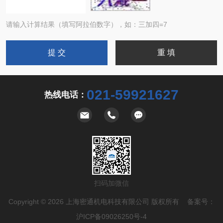
请输入计算结果（填写阿拉伯数字），如：三加四=7
021-59921627
热线电话：
扫码加微信
Copyright © 2026 上海密通机电科技有限公司 版权所有 备案号：
沪ICP备09026250号-4