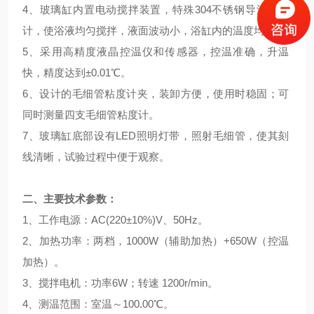
4、玻璃缸内置电动搅拌装置，特殊304不锈钢导流筒设
计，使浴液均匀搅拌，液面波动小，浴缸内的温度均匀。
5、采用高精度液晶控温仪和传感器，控温准确，升温
快，精度达到±0.01℃。
6、设计的毛细管粘度计夹，装卸方便，使用时稳固；可
同时测量四支毛细管粘度计。
7、玻璃缸底部设有LED照明灯带，照射毛细管，使其刻
线清晰，试验过程中便于观察。
二、
主要技术参数：
1、工作电源：AC(220±10%)V、50Hz。
2、加热功率：两档，1000W（辅助加热）+650W（控温
加热）。
3、搅拌电机：功率6W；转速 1200r/min。
4、测温范围：室温～100.00℃。