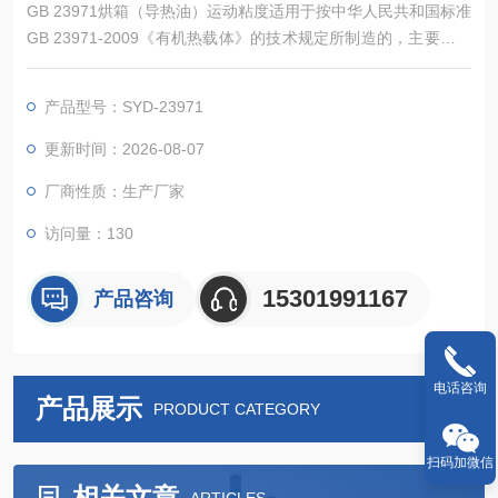
GB 23971烘箱（导热油）运动粘度适用于按中华人民共和国标准
GB 23971-2009《有机热载体》的技术规定所制造的，主要适用
于L-QB、L-QC、L-QD 三类矿物油型与合成型有机热载体，用于
间接传热系统（如导热油锅炉、反应釜、烘箱）。在某一恒定温
产品型号：SYD-23971
度条件下的运动粘度。反应釜（导热油）运动粘度
更新时间：2026-08-07
厂商性质：生产厂家
访问量：130
15301991167
产品咨询
电话咨询
产品展示
PRODUCT CATEGORY
扫码加微信
相关文章