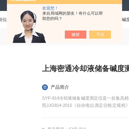
欢迎您！
来自局域网的朋友！有什么可以帮
助您的吗？
前位置：
首页
产品中心
石化分析通用仪器
冷却液储备碱
上海密通冷却液储备碱度
产品简介
SYP-814冷却液储备碱度测定仪是一款集
照JJG814-2015《自动电位滴定仪检定规程》
则》、 GB4793.1-2007《测量、控制
应用于多个行业的质量控制和科学研究领域。