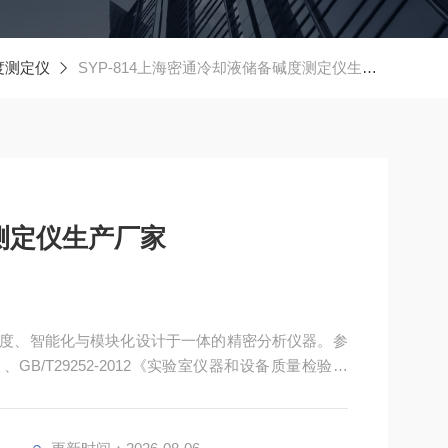
度测定仪
SYP-814上海密通冷却液储备碱度测定仪生产厂家
测定仪生产厂家
高精度、智能化与模块化设计于一体的精密分析仪器。参
、GB/T29252-2012《实验室仪器和设备质量检验规
和实验室用电气设备的安全要求第1部分：通用要求》。广泛
上海密通冷却液储备碱度测定仪生产厂家