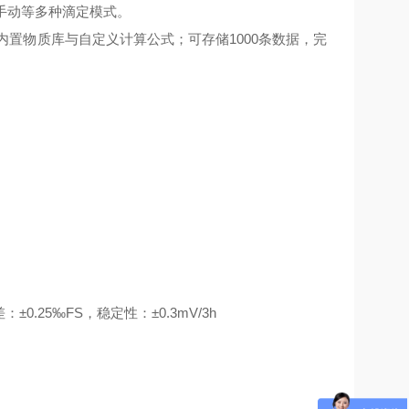
手动等多种滴定模式。
内置物质库与自定义计算公式；可存储1000条数据，完
±0.25‰FS，稳定性：±0.3mV/3h