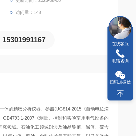
更新时间：2026-08-06
访问量：149
15301991167
在线客服
电话咨询
扫码加微信
的精密分析仪器。参照JJG814-2015《自动电位滴
 GB4793.1-2007《测量、控制和实验室用电气设备的
研究领域。石油化工领域则涉及油品酸值、碱值、硫含