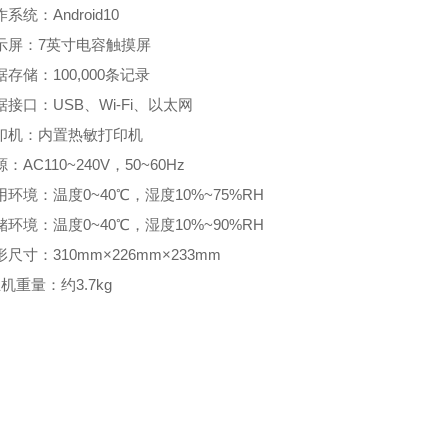
作系统：Android10
显示屏：7英寸电容触摸屏
数据存储：100,000条记录
数据接口：USB、Wi-Fi、以太网
打印机：内置热敏打印机
源：AC110~240V，50~60Hz
使用环境：温度0~40℃，湿度10%~75%RH
存储环境：温度0~40℃，湿度10%~90%RH
外形尺寸：310mm×226mm×233mm
)主机重量：约3.7kg