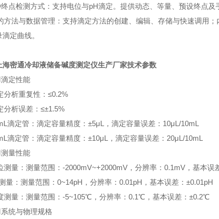
多种终点检测方式：支持电位与pH滴定。提供动态、等量、预设终点及
*大的方法与数据管理：支持滴定方法的创建、编辑、存储与快速调用；
录滴定曲线。
上海密通冷却液储备碱度测定仪生产厂家
技术参数
用滴定性能
滴定分析重复性：≤0.2%
滴定分析误差：≤±1.5%
10mL滴定管：滴定容量精度：±5μL，滴定容量误差：10μL/10mL
20mL滴定管：滴定容量精度：±10μL，滴定容量误差：20μL/10mL
用测量性能
电位测量：测量范围：-2000mV~+2000mV，分辨率：0.1mV，基本误差：
pH测量：测量范围：0~14pH，分辨率：0.01pH，基本误差：±0.01pH
温度测量：测量范围：-5~105℃，分辨率：0.1℃，基本误差：±0.2℃
用系统与物理规格