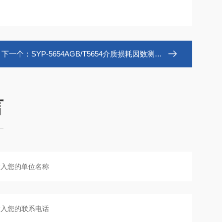
下一个：
SYP-5654AGB/T5654介质损耗因数测定仪
言