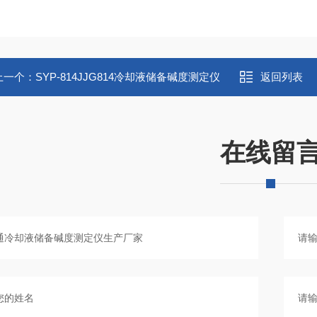
上一个：
SYP-814JJG814冷却液储备碱度测定仪
返回列表
在线留