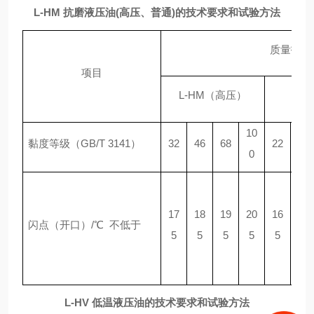
L-HM
抗磨液压油(高压、普通)的技术要求和试验方法
质量指标
项目
L-HM（高压）
10
黏度等级（GB/T 3141）
32
46
68
22
32
0
17
18
19
20
16
17
闪点（开口）/℃ 不低于
5
5
5
5
5
5
L-HV 低温液压油的技术要求和试验方法