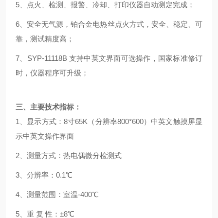
5、点火、检测、报警、冷却、打印仪器自动测定完成；
6、安全无气源，铂合金电热丝点火方式，安全、稳定、可
靠，测试精度高；
7、SYP-11118B 支持中英文界面可选操作，国家标准修订
时，仪器程序可升级；
三、主要技术指标：
1、显示方式：8寸65K（分辨率800*600）中英文触摸屏显
示中英文操作界面
2、测量方式：热电偶微分检测式
3、分辨率：0.1℃
4、测量范围：室温-400℃
5、重 复 性：±8℃