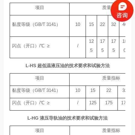
项目
质量指标
黏度等级（GB/T 3141）
10
15
22
32
46
12
17
17
18
闪点（开口）/℃ ≥
/
5
5
5
0
L-HS 超低温液压油的技术要求和试验方法
项目
质量指标
黏度等级（GB/T 3141）
10
15
22
32
闪点（开口）/℃ ≥
/
125
175
175
L-HG 液压导轨油的技术要求和试验方法
项目
质量指标