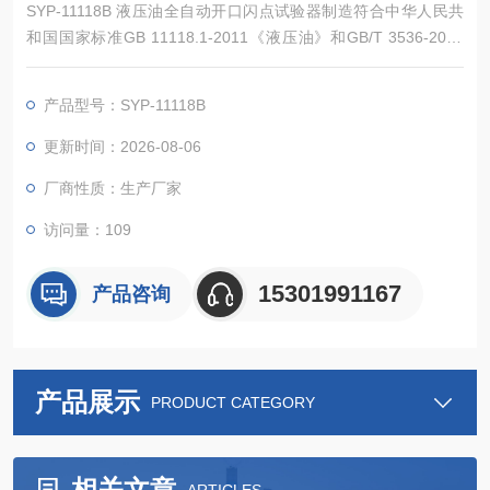
SYP-11118B 液压油全自动开口闪点试验器制造符合中华人民共
和国国家标准GB 11118.1-2011《液压油》和GB/T 3536-2008
《石油产品闪点和燃点测定法（克利夫兰开口杯法）》中技术规
定要求。适用于了L-HL、L-HM(高压)、L-HM(普通)、L-HV、L-H
产品型号：SYP-11118B
S和L-HG液压油的产品，适用于在流体静压液压系统中使用的液
压油。
更新时间：2026-08-06
厂商性质：生产厂家
访问量：109
15301991167
产品咨询
产品展示
PRODUCT CATEGORY
相关文章