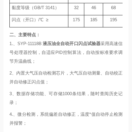
黏度等级（GB/T 3141）
32
46
68
闪点（开口）/℃ ≥
175
185
195
二、
主要特点：
1.、SYP-11118B
液压油全自动开口闪点试验器
采用高速信
号处理器控制，自适应PID控制算法，自动按标准要求调
节升温曲线；
2、内置大气压自动检测芯片，大气压自动测量、自动校正
并自动修正闪点值；
3、数据存储功能、可存储1000条结果，随时查阅历史记
录；
4.、微分检测，系统偏差自动修正，温度*值自动停止检测
并报警；