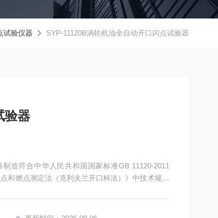
点试验仪器
SYP-11120B涡轮机油全自动开口闪点试验器
试验器
器制造符合中华人民共和国国家标准GB 11120-2011
油产品闪点和燃点测定法（克利夫兰开口杯法）》中技术规定
油，加入抗氧剂、腐蚀抑制剂和抗磨剂等多种添加剂
蒸汽轮机、水轮机、燃气轮机和具有公共润滑系统的