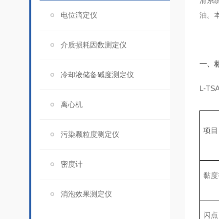
滑系
电位滴定仪
油。
介质损耗因数测定仪
一、
冷却液储备碱度测定仪
L-T
离心机
项目
污染颗粒度测定仪
密度计
黏度等
消泡效果测定仪
闪点