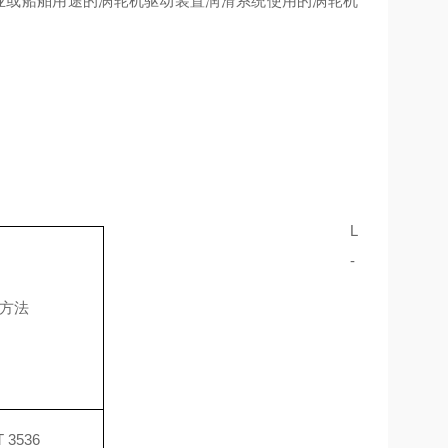
业或船舶用途的涡轮机驱动装置润滑系统使用的涡轮机
L
-
方法
T 3536