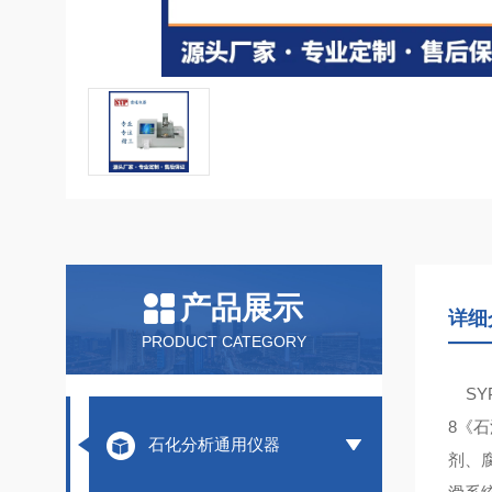
产品展示
详细
PRODUCT CATEGORY
SYP
8《
石化分析通用仪器
剂、