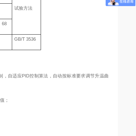
试验方法
68
GB/T 3536
制，自适应PID控制算法，自动按标准要求调节升温曲
点值；