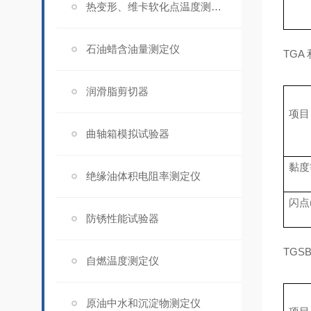
热变形、维卡软化点温度测定仪
石油蜡含油量测定仪
TGA
润滑脂剪切器
项目
曲轴箱模拟试验器
黏度等
绝缘油体积电阻率测定仪
闪点
防锈性能试验器
TGS
自燃温度测定仪
原油中水和沉淀物测定仪