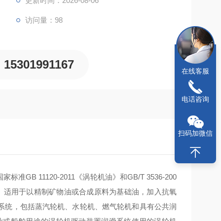
更新时间：2026-08-06
访问量：98
15301991167
在线客服
电话咨询
扫码加微信
GB 11120-2011《涡轮机油》和GB/T 3536-200
。适用于以精制矿物油或合成原料为基础油，加入抗氧
系统，包括蒸汽轮机、水轮机、燃气轮机和具有公共润