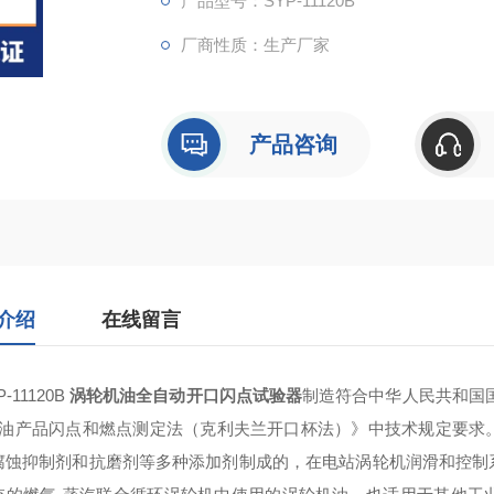
产品型号：SYP-11120B
厂商性质：生产厂家
产品咨询
介绍
在线留言
-11120B
涡轮机油全自动开口闪点试验器
制造符合中华人民共和国国家标准
石油产品闪点和燃点测定法（克利夫兰开口杯法）》中技术规定要求
腐蚀抑制剂和抗磨剂等多种添加剂制成的，在电站涡轮机润滑和控制