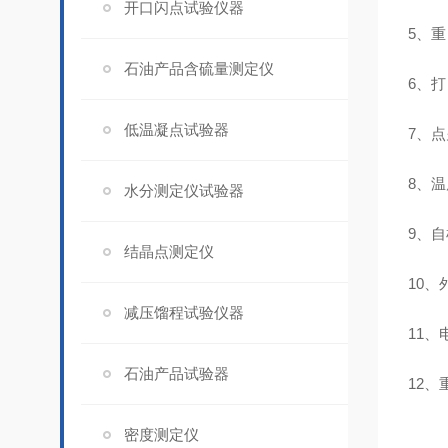
开口闪点试验仪器
5、重
石油产品含硫量测定仪
6、打
低温凝点试验器
7、
8、
水分测定仪试验器
9、
结晶点测定仪
10、
减压馏程试验仪器
11、
石油产品试验器
12、
密度测定仪