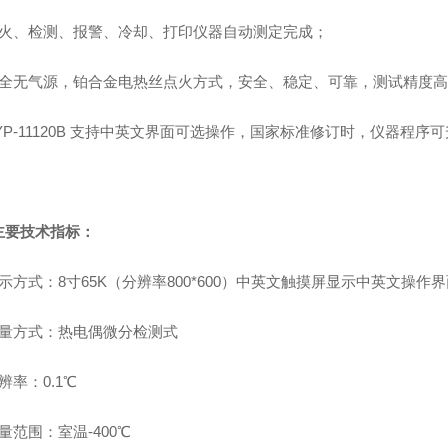
点火、检测、报警、冷却、打印仪器自动测定完成；
安全无气源，铂合金电热丝点火方式，安全、稳定、可靠，测试精度高
YP-11120B 支持中英文界面可选操作，国家标准修订时，仪器程序
主要技术指标：
示方式：8寸65K（分辨率800*600）中英文触摸屏显示中英文操作界
测量方式：热电偶微分检测式
辨率：0.1℃
量范围：室温-400℃