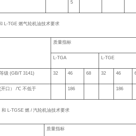
5
 和 L-TGE 燃气轮机油技术要求
质量指标
L-TGA
L-TGE
级 (GB/T 3141)
32
46
68
32
46
(开口） /℃ 不低于
186
186
B 和 L-TGSE 燃 / 汽轮机油技术要求
质量指标