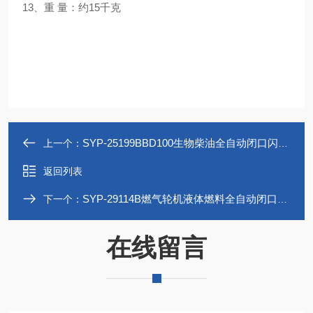
13、重 量：约15千克
SYP-25199BBD100生物柴油全自动闭口闪点测定仪
上一个：
返回列表
SYP-29114B燃气轮机液体燃料全自动闭口闪点测定仪
下一个：
在线留言