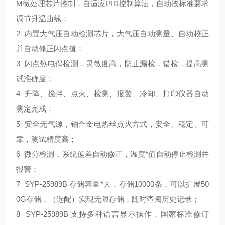
M微处理芯片控制，自适应PID控制算法，自动按标准要求
调节升温曲线；
2 内置大气压自动检测芯片，大气压自动测量、自动校正
并自动修正闪点值；
3 闪点热电偶检测，灵敏度高，防止漏检，错检，提高测
试准确度；
4 升降、搅拌、点火、检测、报警、冷却、打印仪器自动
测定完成；
5 安全无气源，铂合金电热丝点火方式，安全、稳定、可
靠，测试精度高；
6 微分检测，系统偏差自动修正，温度*值自动停止检测并
报警；
7 SYP-25989B 存储容量*大，存储10000条，可以扩展50
0G存储，（选配）实现无限存储，随时查阅历史记录；
8 SYP-25989B 支持多种语言显示操作，国家标准修订