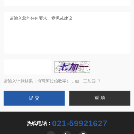
请输入计算结果（填写阿拉伯数字），如：三加四=7
021-59921627
热线电话：