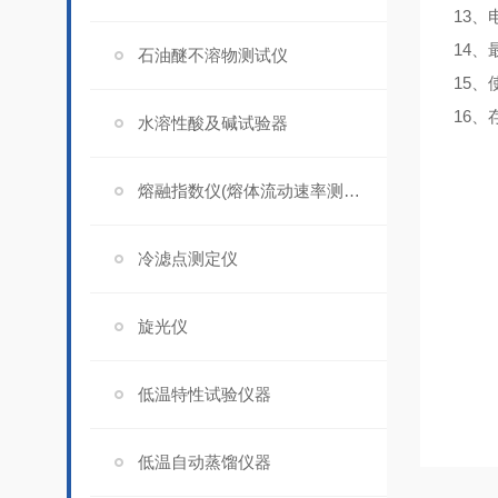
13、
14、
石油醚不溶物测试仪
15、
16、
水溶性酸及碱试验器
熔融指数仪(熔体流动速率测定仪)
冷滤点测定仪
旋光仪
低温特性试验仪器
低温自动蒸馏仪器