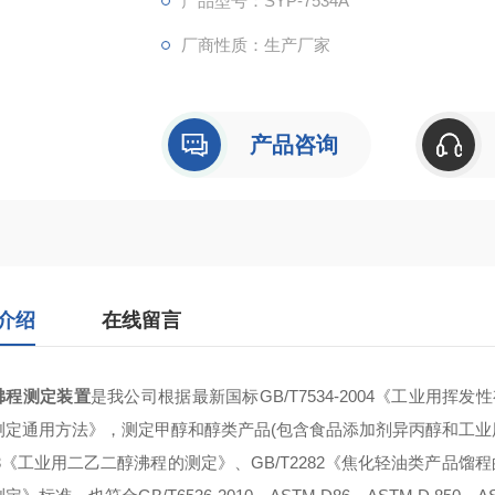
产品型号：SYP-7534A
厂商性质：生产厂家
产品咨询
介绍
在线留言
沸程测定装置
是我公司根据最新国标GB/T7534-2004《工业用挥发性
测定通用方法》，测定甲醇和醇类产品(包含食品添加剂异丙醇和工业用
53《工业用二乙二醇沸程的测定》、GB/T2282《焦化轻油类产品馏程的测