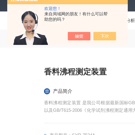
欢迎您！
来自局域网的朋友！有什么可以帮
助您的吗？
当前位置：
首页
产品中心
石化分析
香料沸程测定装置
产品简介
香料沸程测定装置 是我公司根据最新国标GB/T
以及GB/T615-2006《化学试剂沸程测
和工业用丙酮等)的馏程标准方法来设计制造的
定》、GB/T2282《焦化轻油类产品馏程的测定》和G