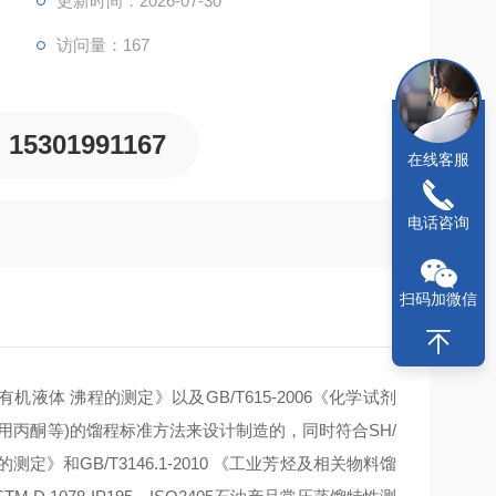
更新时间：2026-07-30
访问量：167
15301991167
在线客服
电话咨询
扫码加微信
有机液体 沸程的测定》以及GB/T615-2006《化学试剂
丙酮等)的馏程标准方法来设计制造的，同时符合SH/
定》和GB/T3146.1-2010 《工业芳烃及相关物料馏