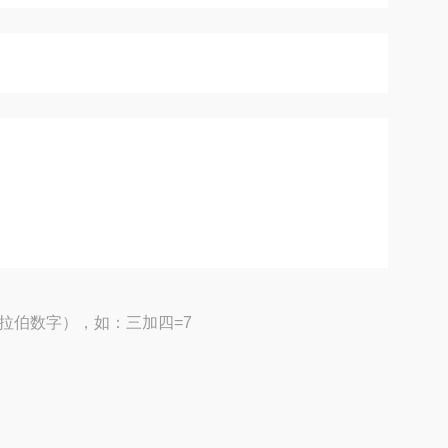
拉伯数字），如：三加四=7