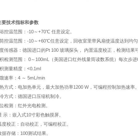
主要技术指标和参数
浴控温范围：-10～+70℃ 任意设定。
量筒控温范围：-10～+60℃任意设定，回收室里带风扇使温度达到均
度传感器：德国进口的Pt 100 玻璃探头， 内置温度校正，检测结果
积检测范围： 0～100mL（美国进口红外线量筒读数系统）每次步进0.
积测量精度：<0.1ml
馏速率：4 ～ 5mL/min
加热方式：电加热单元，最大加热功率1200 W，可编程控制加热速率
制冷方式：德国进口压缩机制冷。
液位检测：红外光电检测。
显 示：嵌入式10寸彩色触摸屏。
、温度校正：自动校正，可编程校正。
数据存储：100测试结果。