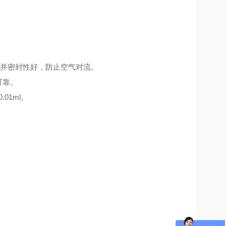
匀并密封性好，防止空气对流。
可靠。
01ml。
。