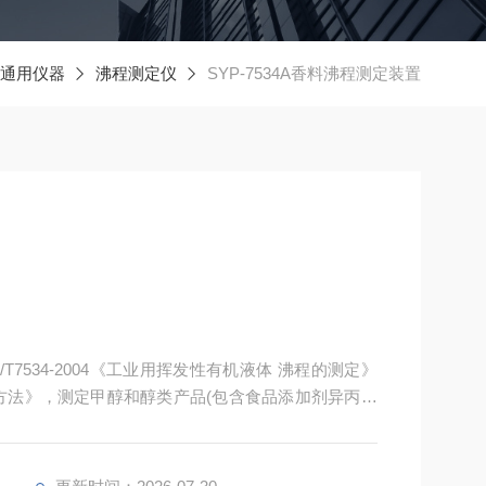
通用仪器
沸程测定仪
SYP-7534A香料沸程测定装置
7534-2004《工业用挥发性有机液体 沸程的测定》
定通用方法》，测定甲醇和醇类产品(包含食品添加剂异丙醇
，同时符合SH/T1053《工业用二乙二醇沸程的测
B/T3146.1-2010 《工业