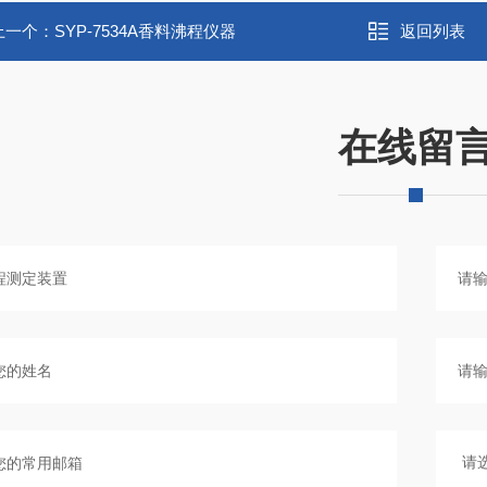
上一个：
SYP-7534A香料沸程仪器
返回列表
在线留