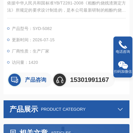
依据中华人民共和国标准YB/T2281-2008《粗酚灼烧残渣测定方
法》所规定的要求设计制造的，是本公司最新研制的粗酚灼烧残
渣试验器，适用于从煤焦油、含酚污水制取的粗酚灼烧残渣的测
定。
产品型号：SYD-5082
更新时间：2026-07-15
厂商性质：生产厂家
电话咨询
访问量：1420
扫码加微信
15301991167
产品咨询
产品展示
PRODUCT CATEGORY
相关文章