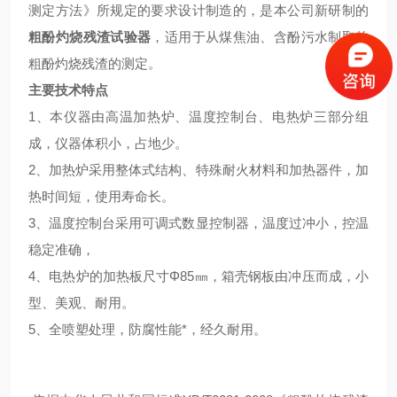
测定方法》所规定的要求设计制造的，是本公司新研制的
粗酚灼烧残渣试验器
，适用于从煤焦油、含酚污水制取的
粗酚灼烧残渣的测定。
主要技术特点
1、本仪器由高温加热炉、温度控制台、电热炉三部分组
成，仪器体积小，占地少。
2、加热炉采用整体式结构、特殊耐火材料和加热器件，加
热时间短，使用寿命长。
3、温度控制台采用可调式数显控制器，温度过冲小，控温
稳定准确，
4、电热炉的加热板尺寸Φ85㎜，箱壳钢板由冲压而成，小
型、美观、耐用。
5、全喷塑处理，防腐性能*，经久耐用。