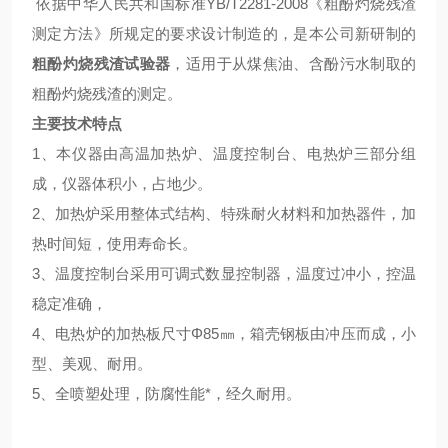
依据中华人民共和国标准YB/T2281-2008《粗酚灼烧残渣
测定方法》所规定的要求设计制造的，是本公司新研制的
粗酚灼烧残渣试验器
，适用于从煤焦油、含酚污水制取的
粗酚灼烧残渣的测定。
主要技术特点
1、本仪器由高温加热炉、温度控制台、电热炉三部分组
成，仪器体积小，占地少。
2、加热炉采用整体式结构、特殊耐火材料和加热器件，加
热时间短，使用寿命长。
3、温度控制台采用可调式数显控制器，温度过冲小，控温
稳定准确，
4、电热炉的加热板尺寸Φ85㎜，箱壳钢板由冲压而成，小
型、美观、耐用。
5、全喷塑处理，防腐性能*，经久耐用。