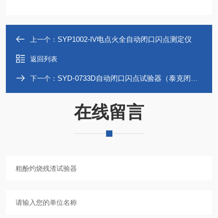
SYP1002-IV电点火全自动闭口闪点测定仪
上一个：
返回列表
SYD-0733D自动闭口闪点试验器（泰克闭口杯法）
下一个：
在线留言