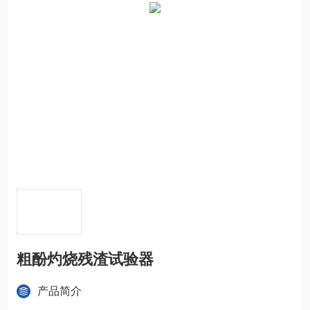
粗酚灼烧残渣试验器
产品简介