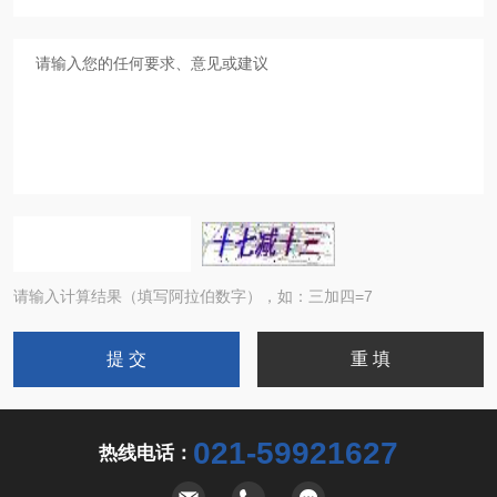
请输入计算结果（填写阿拉伯数字），如：三加四=7
021-59921627
热线电话：