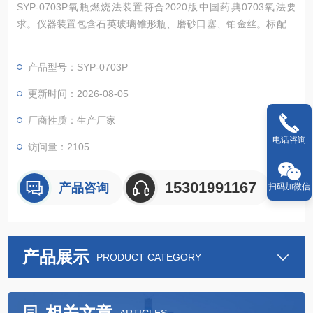
SYP-0703P氧瓶燃烧法装置符合2020版中国药典0703氧法要
求。仪器装置包含石英玻璃锥形瓶、磨砂口塞、铂金丝。标配提
供1000ml，可选配500ml，2000ml。
产品型号：SYP-0703P
更新时间：2026-08-05
厂商性质：生产厂家
电话咨询
访问量：2105
15301991167
产品咨询
扫码加微信
产品展示
PRODUCT CATEGORY
相关文章