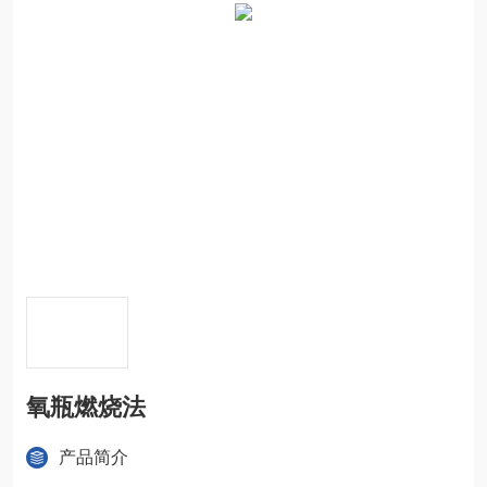
氧瓶燃烧法
产品简介