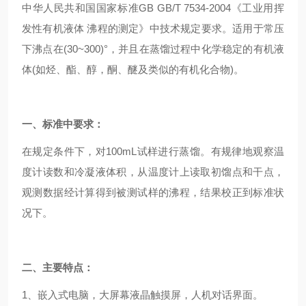
中华人民共和国国家标准GB GB/T 7534-2004《工业用挥
发性有机液体 沸程的测定》中技术规定要求。适用于常压
下沸点在(30~300)°，并且在蒸馏过程中化学稳定的有机液
体(如烃、酯、醇，酮、醚及类似的有机化合物)。
一、标准中要求：
在规定条件下，对100mL试样进行蒸馏。有规律地观察温
度计读数和冷凝液体积，从温度计上读取初馏点和干点，
观测数据经计算得到被测试样的沸程，结果校正到标准状
况下。
二、主要特点：
1、嵌入式电脑，大屏幕液晶触摸屏，人机对话界面。