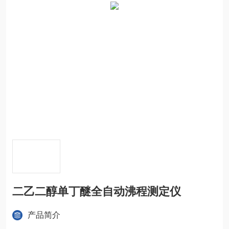
二乙二醇单丁醚全自动沸程测定仪
产品简介