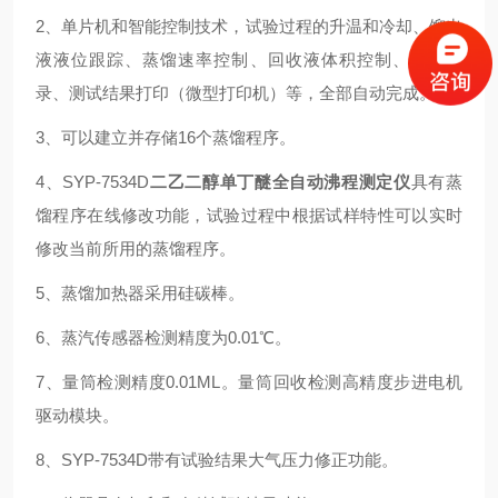
2、单片机和智能控制技术，试验过程的升温和冷却、馏出
液液位跟踪、蒸馏速率控制、回收液体积控制、温度记
录、测试结果打印（微型打印机）等，全部自动完成。
3、可以建立并存储16个蒸馏程序。
4、SYP-7534D
二乙二醇单丁醚全自动沸程测定仪
具有蒸
馏程序在线修改功能，试验过程中根据试样特性可以实时
修改当前所用的蒸馏程序。
5、蒸馏加热器采用硅碳棒。
6、蒸汽传感器检测精度为0.01℃。
7、量筒检测精度0.01ML。量筒回收检测高精度步进电机
驱动模块。
8、SYP-7534D带有试验结果大气压力修正功能。