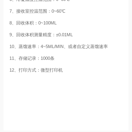
7、接收室控温范围：0~60℃
8、回收体积：0~100ML
9、回收体积测量精度：±0.01ML
10、蒸馏速率：4~5ML/MIN、或者自定义蒸馏速率
11、存储记录：1000条
12、打印方式：微型打印机