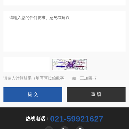
请输入计算结果（填写阿拉伯数字），如：三加四=7
021-59921627
热线电话：