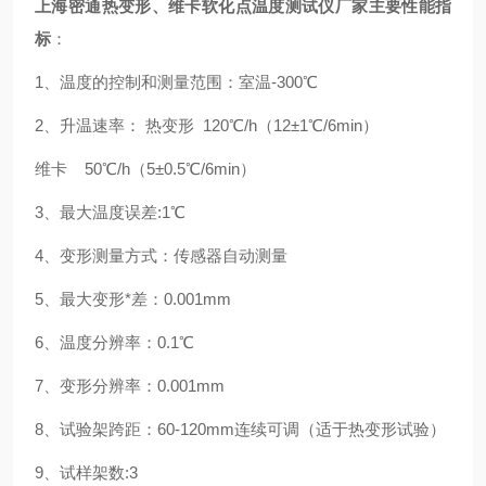
上海密通热变形、维卡软化点温度测试仪厂家
主要性能指
标
：
1、温度的控制和测量范围：室温-300℃
2、升温速率： 热变形 120℃/h（12±1℃/6min）
维卡 50℃/h（5±0.5℃/6min）
3、最大温度误差:1℃
4、变形测量方式：传感器自动测量
5、最大变形*差：0.001mm
6、温度分辨率：0.1℃
7、变形分辨率：0.001mm
8、试验架跨距：60-120mm连续可调（适于热变形试验）
9、试样架数:3