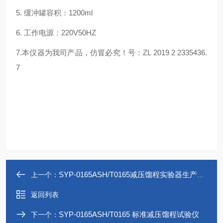
5. 缓冲罐容积：1200ml
6. 工作电源：220V50HZ
7.本仪器为我司产品，仿冒必究！号：ZL 2019 2 2335436.
7
SYP-0165ASH/T0165减压馏程实验器生产厂家
上一个：
返回列表
SYP-0165ASH/T0165 标准减压馏程试验仪
下一个：