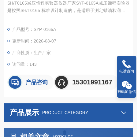
SH/T0165减压馏程实验器仪器厂家SYP-0165A减压馏程实验器
是按照SH/T0165 标准设计制造的，是适用于测定蜡油和润滑油
等高沸点范围石油产品的仪器，是油品分析的仪器之一。减压馏
程实验器仪器厂家
产品型号：SYP-0165A
更新时间：2026-08-07
厂商性质：生产厂家
访问量：143
电话咨询
15301991167
产品咨询
扫码加微信
产品展示
PRODUCT CATEGORY
相关文章