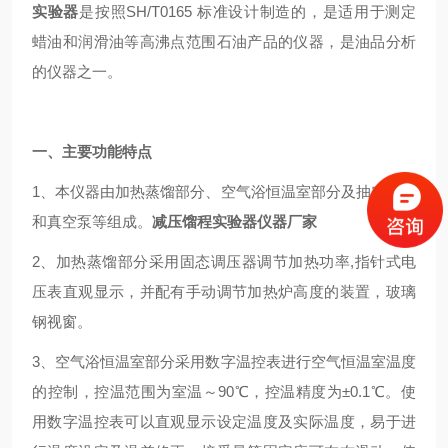
实验器
是按照SH/T0165 标准设计制造的，是适用于测定
蜡油和润滑油等高沸点范围石油产品的仪器，是油品分析
的仪器之一。
一、主要功能特点
1、本仪器由加热蒸馏部分、空气浴恒温室部分及抽空系统
和真空泵等组成。
减压馏程实验器仪器厂家
2、加热蒸馏部分采用固态调压器调节加热功率,指针式电
压表直观显示，并配有手动调节加热炉高度的装置，玻璃
钢视窗。
3、空气浴恒温室部分采用数字温控表进行空气恒温室温度
的控制，控温范围为室温～90℃，控温精度为±0.1℃。使
用数字温控表可以直观显示设定温度及实际温度，易于进