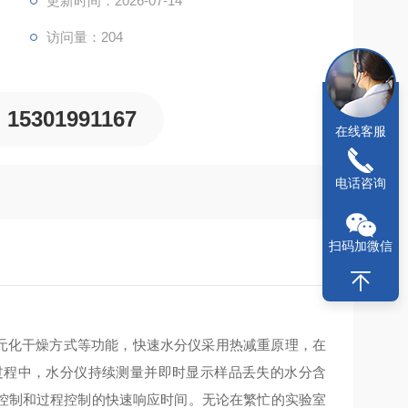
更新时间：2026-07-14
访问量：204
15301991167
在线客服
电话咨询
扫码加微信
元化干燥方式等功能，快速水分仪采用热减重原理，在
过程中，水分仪持续测量并即时显示样品丢失的水分含
控制和过程控制的快速响应时间。无论在繁忙的实验室