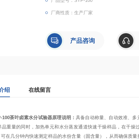
产品型号：SYP-100
厂商性质：生产厂家
产品咨询
介绍
在线留言
-100
茶叶卤素水分试验器
原理说明：
具备自动称量、自动效准、多
样品重量的同时，加热单元和水分蒸发通道快速干燥样品，在干燥
，可在几分钟内快速测定样品的水份含量（固含量），从而确保质量