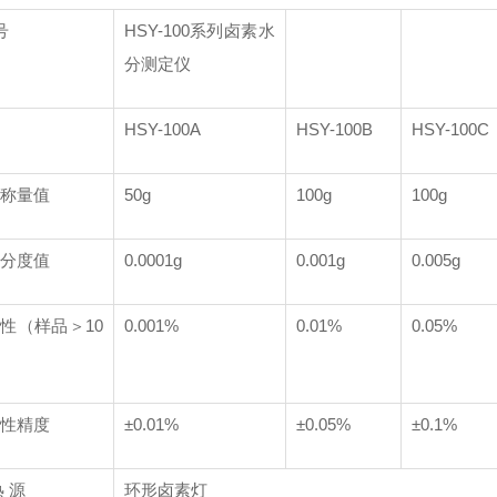
号
HSY-100系列卤素水
分测定仪
HSY-100A
HSY-100B
HSY-100C
称量值
50g
100g
100g
分度值
0.0001g
0.001g
0.005g
性（样品＞10
0.001%
0.01%
0.05%
性精度
±0.01%
±0.05%
±0.1%
热
源
环形卤素灯