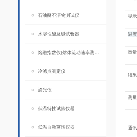
石油醚不溶物测试仪
显示
水溶性酸及碱试验器
温度
重量
熔融指数仪(熔体流动速率测定仪)
冷滤点测定仪
结果
旋光仪
测量
低温特性试验仪器
低温自动蒸馏仪器
通讯