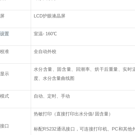
屏
LCD护眼液晶屏
设置
室温- 160℃
校准
全自动外校
水分含量、固含量、回潮率、烘干后重量、实时
显示
度、水分含量曲线图
模式
自动、定时、手动
热敏打印（直接打印出水分值/ 固含量）
接口
标配RS232通讯接口，可连接打印机、PC和其他