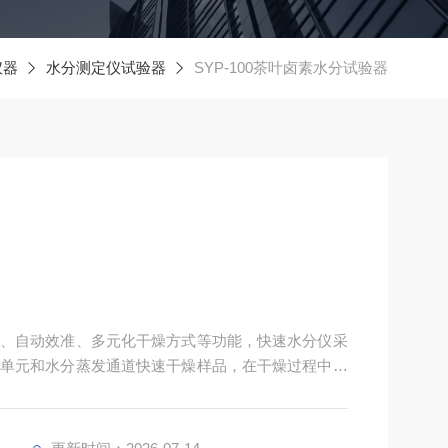
仪器
水分测定仪试验器
SYP-100茶叶卤素水分试验器
、自动效准、多元化干燥方式等功能，快速水分仪采
单元和水分蒸发通道快速干燥样品，在干燥过程中，
量%，可在几分钟内快速测定样品的水份含量（固含
应时间。卤素水分试验器供应商