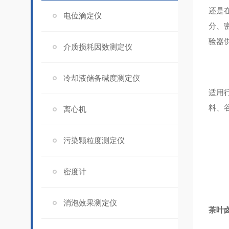
还是
电位滴定仪
分、
验器
介质损耗因数测定仪
冷却液储备碱度测定仪
适用
料、
离心机
污染颗粒度测定仪
密度计
消泡效果测定仪
茶叶