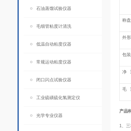
石油蒸馏试验仪器
称盘
毛细管粘度计清洗
外形
低温自动粘度仪器
包装
常规运动粘度仪器
净
闭口闪点试验仪器
毛
工业硫磺硫化氢测定仪
产品
光学专业仪器
1、