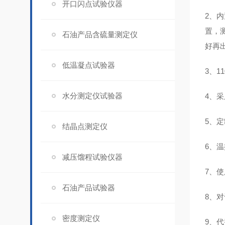
开口闪点试验仪器
2、
置，
石油产品含硫量测定仪
好再
低温凝点试验器
3、
水分测定仪试验器
4、
5、
结晶点测定仪
6、
减压馏程试验仪器
7、
石油产品试验器
8、
密度测定仪
9、