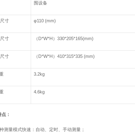
围设备
尺寸
φ110 (mm)
尺寸
（D*W*H）330*205*165(mm)
尺寸
（D*W*H）410*315*335 (mm)
重
3.2kg
重
4.6kg
特点：
三种测量模式快速：自动、定时、手动测量；