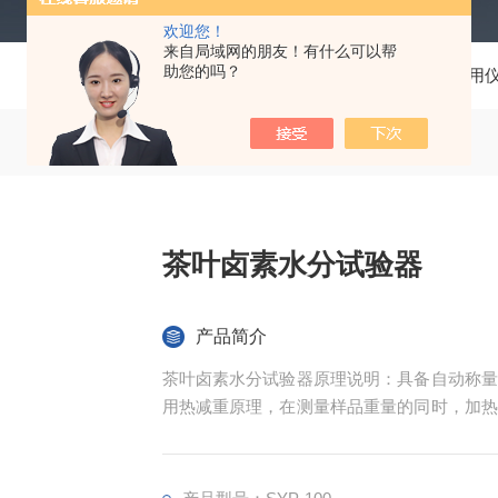
欢迎您！
来自局域网的朋友！有什么可以帮
助您的吗？
当前位置：
首页
产品中心
石化分析通用
茶叶卤素水分试验器
产品简介
茶叶卤素水分试验器原理说明：具备自动称量
用热减重原理，在测量样品重量的同时，加热
水分仪持续测量并即时显示样品丢失的水分含
量），从而确保质量控制和过程控制的快速响