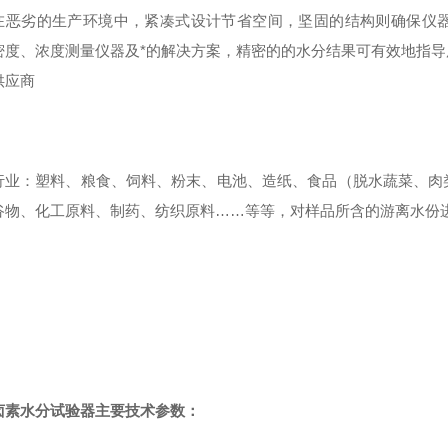
在恶劣的生产环境中，紧凑式设计节省空间，坚固的结构则确保仪
密度、浓度测量仪器及*的解决方案，精密的的水分结果可有效地指
供应商
行业：塑料、粮食、饲料、粉末、电池、造纸、食品（脱水蔬菜、肉
谷物、化工原料、制药、纺织原料……等等，对样品所含的游离水份
卤素水分试验器
主要技术参数：