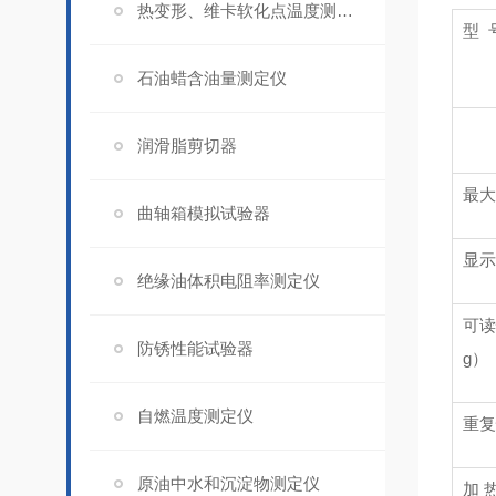
热变形、维卡软化点温度测定仪
型
石油蜡含油量测定仪
润滑脂剪切器
最大
曲轴箱模拟试验器
显示
绝缘油体积电阻率测定仪
可读
防锈性能试验器
g）
自燃温度测定仪
重复
原油中水和沉淀物测定仪
加