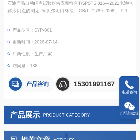
石油产品自动闪点试验仪供应商符合T/SPSTS 016—2021电池电
解液闪点的测定 阿贝尔闭口杯法、GB/T 21789-2008、IP 170
及 EN ISO13736标准方法，准确测定-30℃到110℃的闪点，自
动化程度高，可广泛适用于石油产品，醇类，溶剂，化工品，食
产品型号：SYP-061
品等检测。电池电解液自动闪点试验仪仪器厂家
更新时间：2026-07-14
厂商性质：生产厂家
访问量：138
15301991167
产品咨询
电话咨询
产品展示
扫码加微信
PRODUCT CATEGORY
相关文章