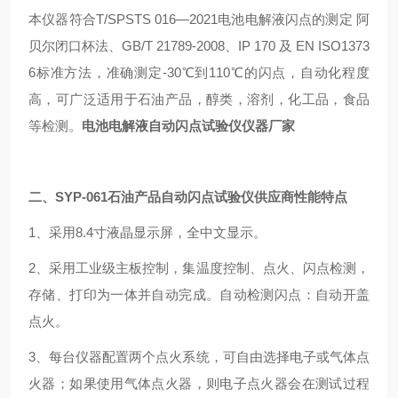
本仪器符合T/SPSTS 016—2021电池电解液闪点的测定 阿
贝尔闭口杯法、GB/T 21789-2008、IP 170 及 EN ISO1373
6标准方法，准确测定-30℃到110℃的闪点，自动化程度
高，可广泛适用于石油产品，醇类，溶剂，化工品，食品
等检测。
电池电解液自动闪点试验仪仪器厂家
二、
S
YP-061石油产品自动闪点试验仪供应商性能特点
1、采用8.4寸液晶显示屏，全中文显示。
2、采用工业级主板控制，集温度控制、点火、闪点检测，
存储、打印为一体并自动完成。自动检测闪点：自动开盖
点火。
3、每台仪器配置两个点火系统，可自由选择电子或气体点
火器；如果使用气体点火器，则电子点火器会在测试过程