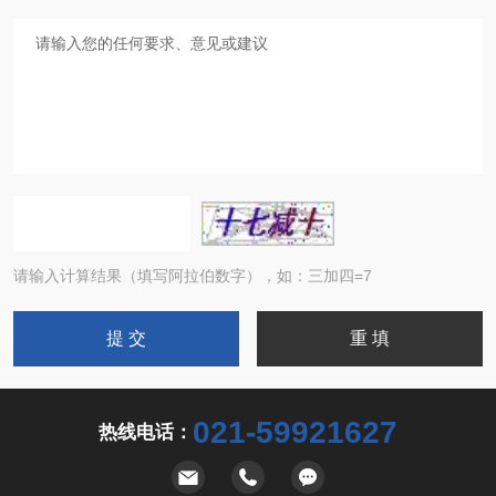
请输入计算结果（填写阿拉伯数字），如：三加四=7
021-59921627
热线电话：