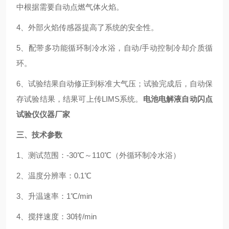
中根据需要自动点燃气体火焰。
4、外部火焰传感器提高了系统的安全性。
5、配带多功能循环制冷水浴，自动/手动控制冷却介质循
环。
6、试验结果自动修正到标准大气压；试验完成后，自动保
存试验结果，结果可上传LIMS系统。
电池电解液自动闪点
试验仪仪器厂家
三、技术参数
1、测试范围：-30℃～110℃（外循环制冷水浴）
2、温度分辨率：0.1℃
3、升温速率：1℃/min
4、搅拌速度：30转/min