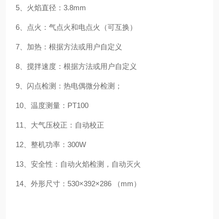
5、火焰直径：3.8mm
6、点火：气点火和电点火（可互换）
7、加热：根据方法或用户自定义
8、搅拌速度：根据方法或用户自定义
9、闪点检测：热电偶微分检测；
10、温度测量：PT100
11、大气压校正：自动校正
12、整机功率：300W
13、安全性：自动火焰检测，自动灭火
14、外形尺寸：530×392×286 （mm）