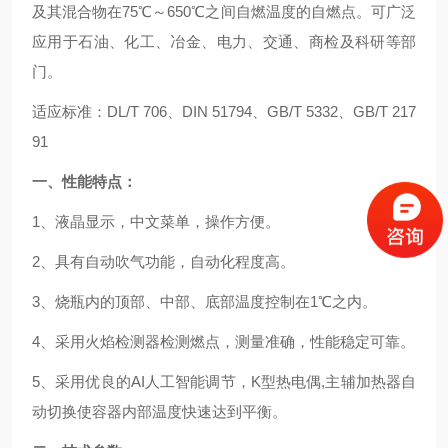
及其混合物在75℃～650℃之间自燃温度的自燃点。可广泛
应用于石油、化工、冶金、电力、交通、商检及科研等部
门。
适应标准：DL/T 706、DIN 51794、GB/T 5332、GB/T 217
91
一、性能特点：
1、液晶显示，中文菜单，操作方便。
2、具有自动吹气功能，自动化程度高。
3、烧瓶内的顶部、中部、底部温度控制在1℃之内。
4、采用火焰检测器检测燃点，测量准确，性能稳定可靠。
5、采用优良的AI人工智能调节，K型热电偶,主辅加热器自
动切换使容器内部温度快速达到平衡。