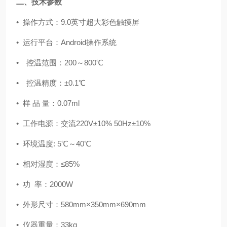
二、技术参数
• 操作方式：9.0英寸超大彩色触摸屏
• 运行平台：Android操作系统
• 控温范围：200～800℃
• 控温精度：±0.1℃
• 样 品 量：0.07ml
• 工作电源：交流220V±10% 50Hz±10%
• 环境温度: 5℃～40℃
• 相对湿度：≤85%
• 功 率：2000W
• 外形尺寸：580mm×350mm×690mm
• 仪器重量：33kg