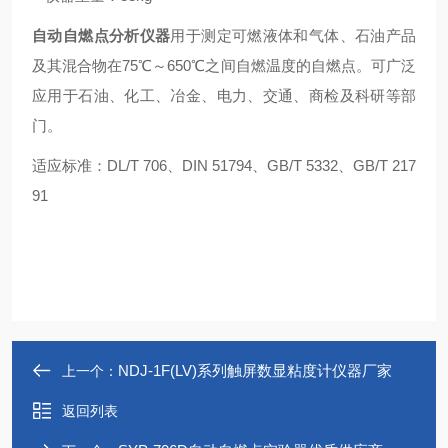
自动自燃点分析仪器
用于测定可燃液体和气体、石油产品
及其混合物在75℃～650℃之间自燃温度的自燃点。可广泛
应用于石油、化工、冶金、电力、交通、商检及科研等部
门。
适应标准：DL/T 706、DIN 51794、GB/T 5332、GB/T 217
91
NDJ-1F(LV)系列触屏数显粘度计仪器厂家
上一个：
返回列表