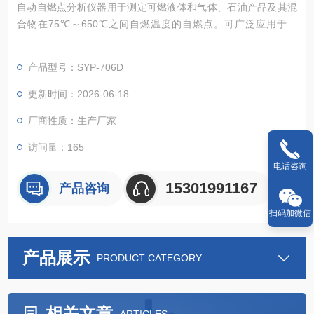
自动自燃点分析仪器用于测定可燃液体和气体、石油产品及其混
合物在75℃～650℃之间自燃温度的自燃点。可广泛应用于石
油、化工、冶金、电力、交通、商检及科研等部门。
产品型号：SYP-706D
适应标准：DL/T 706、DIN 51794、GB/T 5332、GB/T 21791
更新时间：2026-06-18
厂商性质：生产厂家
访问量：165
电话咨询
15301991167
产品咨询
扫码加微信
产品展示
PRODUCT CATEGORY
相关文章