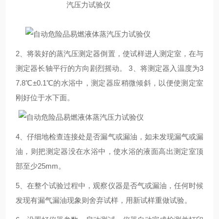
2、将装好的蒸汽压测定器倒置，使试样进人测定室，在与
测定器长轴平行的方向剧烈摇动。 3、将测定器入温度为3
7.8℃±0.1℃的水浴中，测定器应稍微倾斜，以便使测定室
刚好位于水下面。
4、仔细地检查连接处是否漏气或漏油，如未发现漏气或漏
油，则把测定器没在水浴中，使水浴的液面高出测定室顶
部至少25mm。
5、在整个试验过程中，观察仪器是否气或漏油，任何时候
发现有漏气漏油现象则舍弃试样，用新试样重做试验。