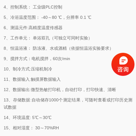
4、控制系统： 工业级PLC控制
5、冷浴温度范围： -40～80 ℃，分辨率 0.1 ℃
6、测温元件:高精度温度传感器
7、工作单元： 单浴双孔（可独立可同时实验）
8、恒温浴液： 防冻液、水或酒精（依据恒温浴实验要求）
9、搅拌方式：电机搅拌，60次/min
10、制冷方式:压缩机制冷
11、数据输入:触摸屏数据输入
12、数据输出:微型热敏打印机，自动打印，打印快速、清晰
13、存储数据:自动储存1000个测定结果，可随时查看或打印历史测
试数据
14、环境温度: 5℃～30℃
15、相对湿度： 30～70%RH