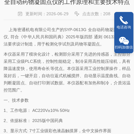
全自动药物凝固点仪的工作原理和主要技术特点
更新时间：2026-06-29
点击次数：208
电话咨询
上海密通机电有限公司生产的SYP-0613G 全自动药物凝固点测定
仪, 符合《中华人民共和国药典》2025年版四部 通则 0613凝点测定
法要求设计制造，用于检测化学试剂及药物等凝固点。
扫码加微信
本仪器采用了模块化设计，检测部分采用了先进的传感器，主控部分
采用工业级PLC系统，控制性能稳定，制冷采用高性能压缩机，具有
降温速度快，使用寿命长等优点。本仪器采用工业控制屏操作，样品
装好后，一键开启，自动往返式机械搅拌、自动显示温度曲线、自动
判断凝固点、自动打印测试数据。本仪器配有加热和制冷，介质浴温
控范围广。
一、技术参数
1、工作电源： AC220V±10% 50Hz
2、依据标准： 2025版中国药典
3、显示方式: 7寸工业级彩色液晶触摸屏，全中文操作界面