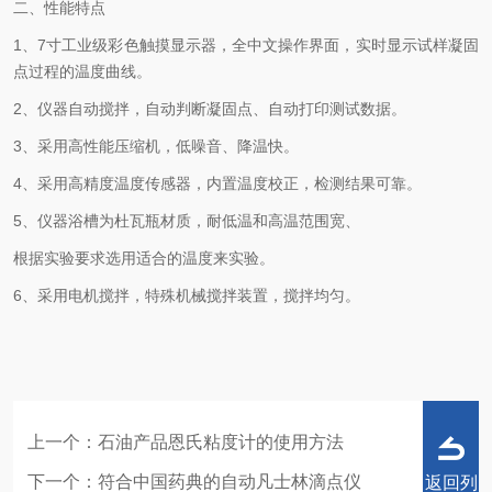
二、性能特点
1、7寸工业级彩色触摸显示器，全中文操作界面，实时显示试样凝固
点过程的温度曲线。
2、仪器自动搅拌，自动判断凝固点、自动打印测试数据。
3、采用高性能压缩机，低噪音、降温快。
4、采用高精度温度传感器，内置温度校正，检测结果可靠。
5、仪器浴槽为杜瓦瓶材质，耐低温和高温范围宽、
根据实验要求选用适合的温度来实验。
6、采用电机搅拌，特殊机械搅拌装置，搅拌均匀。
上一个：
石油产品恩氏粘度计的使用方法
下一个：
符合中国药典的自动凡士林滴点仪
返回列