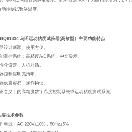
法》等品氏毛细管法标准要求。此外仪器也可作为高精度冷浴，进行
自动控制试验浴温度。
BQ81834 乌氏运动粘度试验器(高缸型）主要功能特点
仪器设计新颖、使用方便。
智能测控系统：高精度A/D系统、中文显示。
人性化设定、人机对话。
仪器控制浴明亮清晰。
仪器设置容易，操作简便。
真正意义上的高精度数字温度控制系统或运动粘度测试系统。
主要技术参数
作电源：AC 220V±10%，50Hz±5%