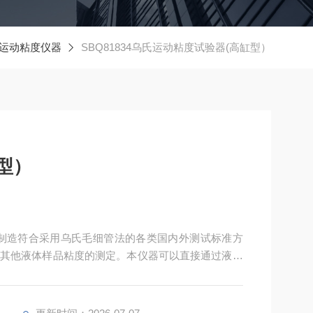
运动粘度仪器
SBQ81834乌氏运动粘度试验器(高缸型）
型）
型）的制造符合采用乌氏毛细管法的各类国内外测试标准方
其他液体样品粘度的测定。本仪器可以直接通过液体
过流动时间来代入各种标准公式计算最终特性粘度、