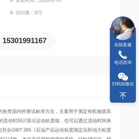
更新时间：2026-07-07
访问量：972
15301991167
在线客服
电话咨询
扫码加微信
的各类国内外测试标准方法，主要用于测定有机物质高
的流动时间计算出运动粘度值，也可以通过流动时间来
合GB/T 265《石油产品运动粘度测定法和动力粘度