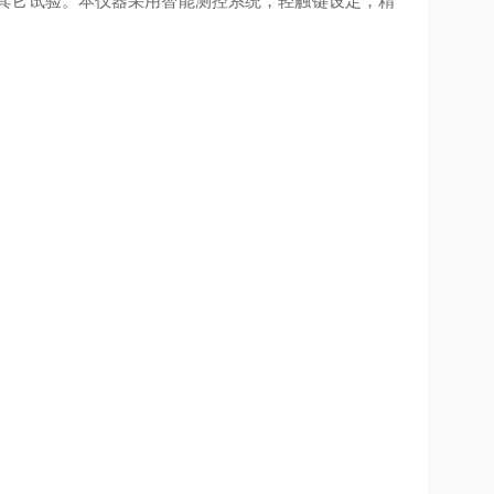
其它试验。本仪器采用智能测控系统，轻触键设定，精