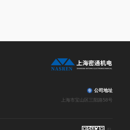
公司地址
上海市宝山区三阳路58号
扫