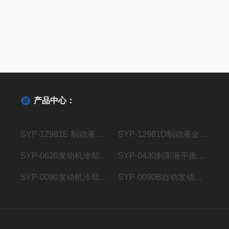
产品中心：
SYP-12981E 制动液低温流动性测定仪
SYP-12981D制动液金属叠片腐蚀测定仪
SYP-0620发动机冷却液铸铝合金腐蚀仪器
SYP-0430刹车液平衡回流沸点测定仪
SYP-0090发动机冷却液冰点测定仪
SYP-0090B自动发动机冷却液冰点测定仪