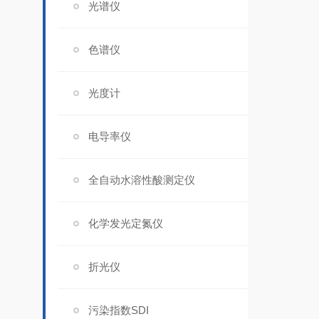
光谱仪
色谱仪
光度计
电导率仪
全自动水溶性酸测定仪
化学发光定氮仪
折光仪
污染指数SDI