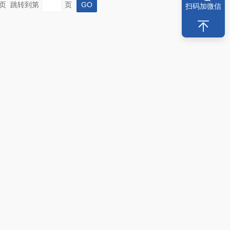
 末页 跳转到第
页
扫码加微信