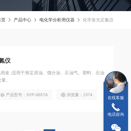
首页
产品中心
电化学分析用仪器
化学发光定氮仪
定氮仪
仪产品用途 :适用于测定原油、馏分油、石油气、塑料、石油
含量。
产品型号：SYP-0657A
浏览量：1374
在线客服
电话咨询