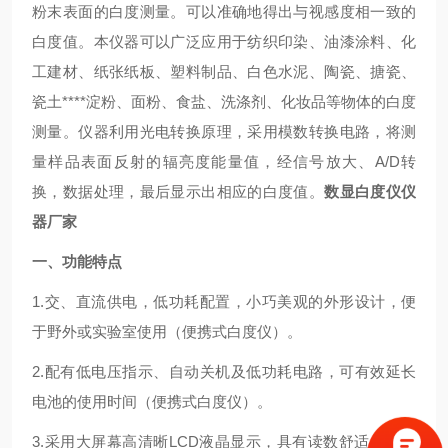
粉末表面的白度测量。可以准确地得出与视感度相一致的
白度值。本仪器可以广泛应用于纺织印染、油漆涂料、化
工建材、纸张纸板、塑料制品、白色水泥、陶瓷、搪瓷、
瓷土****淀粉、面粉、食盐、洗涤剂、化妆品等物体的白度
测量。仪器利用光电转换原理，采用模数转换电路，将测
量样品表面反射的辐亮度能量值，经信号放大、
A/D转
换，数据处理，最后显示出相应的白度值。
数显白度仪仪
器厂家
一、功能特点
1.交、直流供电，低功耗配置，小巧美观的外形设计，便
于野外或实验室使用（便携式白度仪）。
2.配有低电压指示、自动关机及低功耗电路，可有效延长
电池的使用时间（便携式白度仪）。
3.采用大屏幕高清晰LCD液晶显示，具有读数舒适，且不