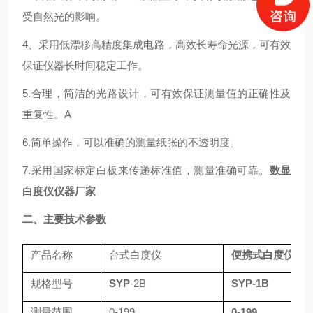
受自然光的影响。
4、采用低漂移高精度集成电路，高效长寿命光源，可有效
保证仪器长时间稳定工作。
5.合理，简洁的光路设计，可有效保证测量值的正确性及
重复性。
A
6.简单操作，可以准确的测量纸张的不透明度。
7.采用国家标定白板来传递标准值，测量准确可靠。
数显
白度仪仪器厂家
二、主要技术参数
产品名称
台式白度仪
便携式白度仪
规格型号
SY
P
-2B
SY
P
-1B
测量范围
0-199
0-199