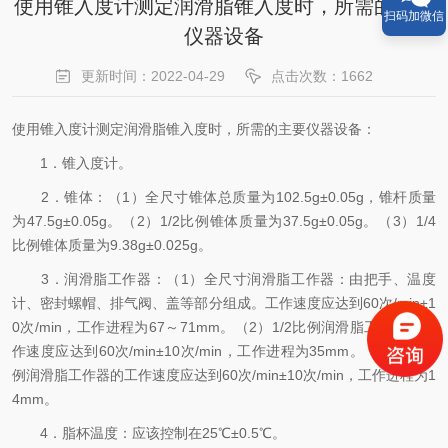
使用锥入度计测定润滑脂锥入度时，所需的主要
扫码加微信
仪器设备
更新时间：2022-04-29
点击次数：1662
使用锥入度计测定润滑脂锥入度时，所需的主要仪器设备：
1．锥入度计。
2．锥体：（1）全尺寸锥体总质量为102.5g±0.05g，锥杆质量
为47.5g±0.05g。（2）1/2比例锥体质量为37.5g±0.05g。（3）1/4
比例锥体质量为9.38g±0.025g。
3．润滑脂工作器：（1）全尺寸润滑脂工作器：由把手、温度
计、密封螺帽、排气阀、盖等部分组成。工作速度应达到60次/min±1
0次/min，工作进程为67～71mm。（2）1/2比例润滑脂工作器的工
作速度应达到60次/min±10次/min，工作进程为35mm。（3）1/4比
例润滑脂工作器的工作速度应达到60次/min±10次/min，工作进程为1
4mm。
4．脂杯温度：应该控制在25℃±0.5℃。