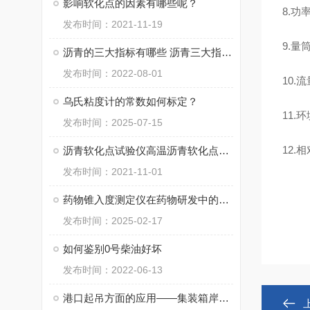
影响软化点的因素有哪些呢？
8.功率
发布时间：2021-11-19
9.量筒
沥青的三大指标有哪些 沥青三大指标讲的是什么?
发布时间：2022-08-01
10.流
乌氏粘度计的常数如何标定？
11.
发布时间：2025-07-15
12.
沥青软化点试验仪高温沥青软化点测定仪适用范围技术参数测量范围及执行标准
发布时间：2021-11-01
药物锥入度测定仪在药物研发中的应用
发布时间：2025-02-17
如何鉴别0号柴油好坏
发布时间：2022-06-13
港口起吊方面的应用——集装箱岸吊起升齿轮箱故障分析