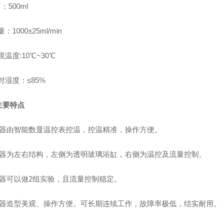
：500ml
量：1000±25ml/min
环境温度:10℃~30℃
相对湿度：≤85%
主要特点
仪器由智能数显温控表控温，控温精准，操作方便。
仪器为左右结构，左侧为透明玻璃浴缸，右侧为温控及流量控制。
仪器可以做2组实验，且流量控制稳定。
仪器造型美观、操作方便。可长期连续工作，故障率极低，结实耐用。