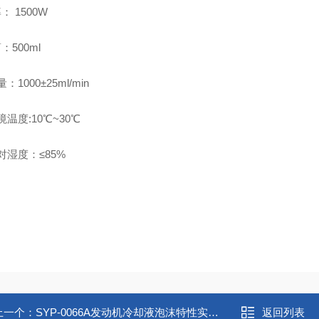
： 1500W
：500ml
量：1000±25ml/min
环境温度:10℃~30℃
相对湿度：≤85%
上一个：
SYP-0066A发动机冷却液泡沫特性实验器
返回列表