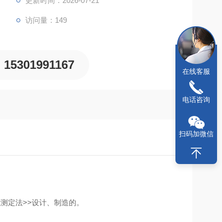
更新时间：2026-07-21
访问量：149
15301991167
在线客服
电话咨询
扫码加微信
特性测定法>>设计、制造的。