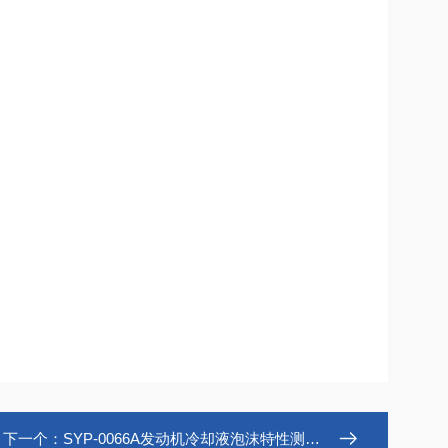
下一个：
SYP-0066A发动机冷却液泡沫特性测定仪生产厂家