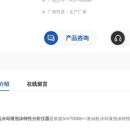
产品型号：HSY-0066A
厂商性质：生产厂家
产品咨询
介绍
在线留言
机冷却液泡沫特性分析仪器
是依据SH/T0066<<发动机冷却液泡沫