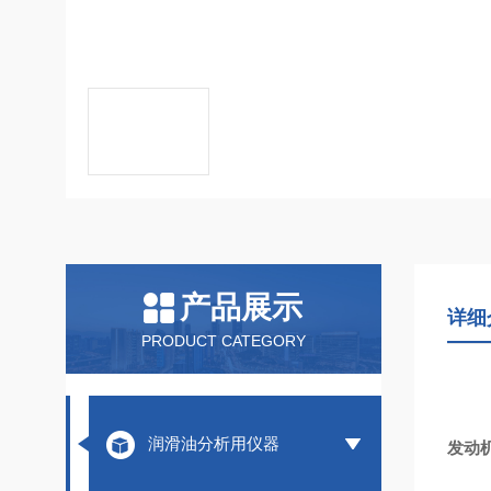
产品展示
详细
PRODUCT CATEGORY
润滑油分析用仪器
发动