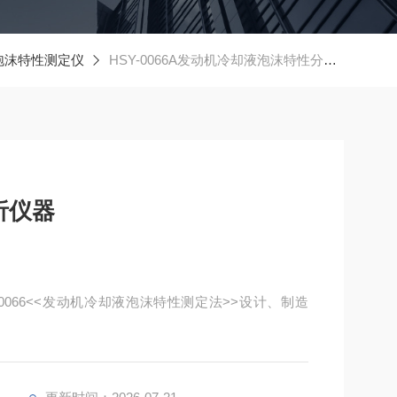
泡沫特性测定仪
HSY-0066A发动机冷却液泡沫特性分析仪器
析仪器
0066<<发动机冷却液泡沫特性测定法>>设计、制造