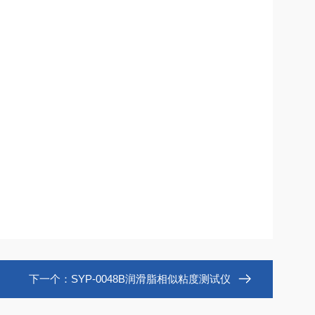
下一个：
SYP-0048B润滑脂相似粘度测试仪