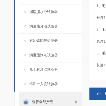
1、毛
润滑脂水分试验器
长度11
润滑脂分油试验器
2、毛
石油蜡硫酸盐灰分
长度11
3、毛
润滑脂滴点试验器
长度11
凡士林滴点试验器
锥和针入度试验器
查看全部产品