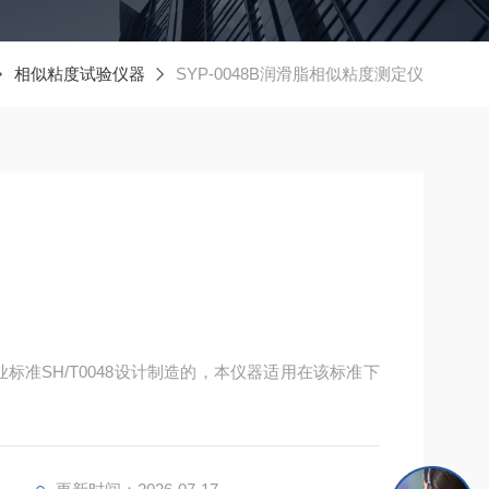
相似粘度试验仪器
SYP-0048B润滑脂相似粘度测定仪
业标准SH/T0048设计制造的，本仪器适用在该标准下