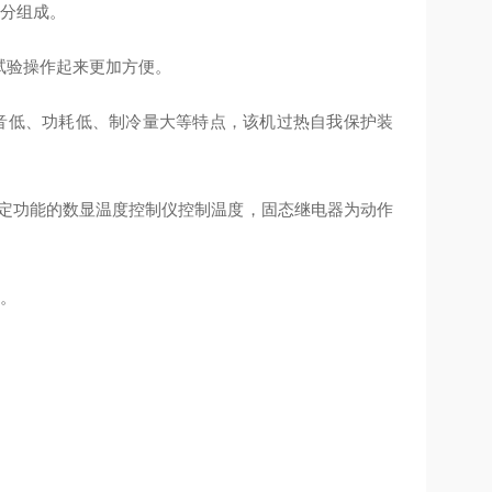
部分组成。
本试验操作起来更加方便。
音低、功耗低、制冷量大等特点，该机过热自我保护装
整定功能的数显温度控制仪控制温度，固态继电器为动作
。