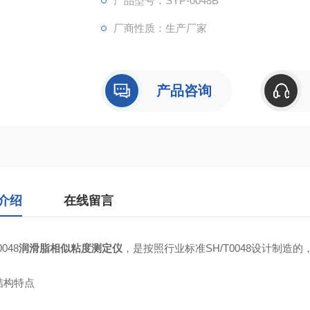
产品型号：SYP-0048B
厂商性质：生产厂家
产品咨询
介绍
在线留言
0048
润滑脂相似粘度测定仪
，是按照行业标准SH/T0048设计制
结构特点