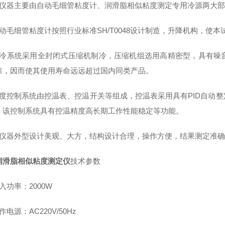
本仪器主要由自动毛细管粘度计、润滑脂相似粘度测定专用冷源两大
自动毛细管粘度计按照行业标准SH/T0048设计制造，升降机构，使
制冷系统采用全封闭式压缩机制冷，压缩机组选用高精密型，具有噪
靠，因而使其使用寿命远远超过国内同类产品。
温度控制系统由控温表、控温开关等组成，控温表采用具有PID自动
，该控制系统具有控温精度高长期工作性能稳定等功能。
本仪器外型设计美观、大方，结构设计合理，操作方便，结果测定准确
润滑脂相似粘度测定仪
技术参数
入功率：2000W
作电源：AC220V/50Hz