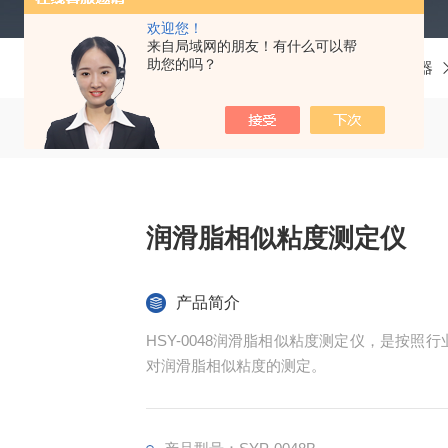
欢迎您！
来自局域网的朋友！有什么可以帮
助您的吗？
当前位置：
首页
产品中心
润滑脂和石蜡仪器
润滑脂相似粘度测定仪
产品简介
HSY-0048润滑脂相似粘度测定仪，是按照行
对润滑脂相似粘度的测定。