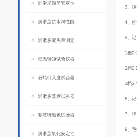
润滑脂滚筒安定性
3、控
润滑脂抗水淋性能
4、控
5、
润滑脂漏失量测定
1档0.
低温转矩试验仪器
2档0.
石蜡针入度试验器
3档3
润滑脂蒸发试验器
6、记
7、
赛波特颜色试验器
8、
润滑脂氧化安定性