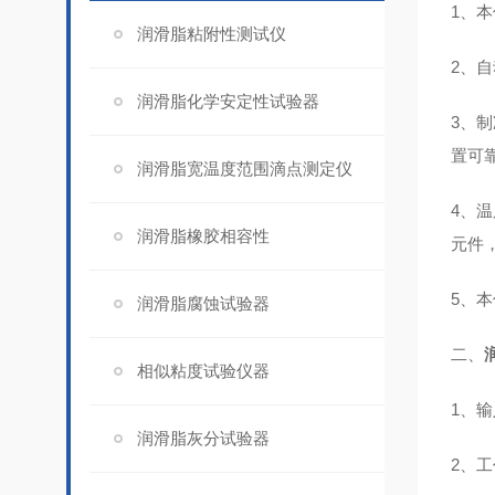
1、
润滑脂粘附性测试仪
2、
润滑脂化学安定性试验器
3、
置可
润滑脂宽温度范围滴点测定仪
4、
润滑脂橡胶相容性
元件
5、
润滑脂腐蚀试验器
二、
相似粘度试验仪器
1、输
润滑脂灰分试验器
2、工