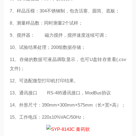
7、样品压模：304不锈钢制，包含活塞、圆筒、底板；
8、测量样品数：同时测量2个试样；
9、搅拌器： 磁力搅拌，搅拌速度连续可调；
10、试验结果处理；200组数据存储；
11、存储的数据可液晶调取显示，也可U盘转存查看(.csv
文件)；
12、可选配微型打印机打印结果。
13、通讯接口 RS-485通讯接口，ModBus协议
14、外形尺寸：390mm×300mm×575mm（长×宽×高）；
15、工作电压：220±10%VAC/50Hz；