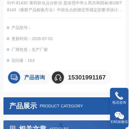
SYP-8143C 膏药软化点分析仪 是按照中华人民共和国标准GB/T
8143《紫胶产品检验方法》中软化点的测定所规定的要求设计制
造的，适用于按标准所规定的方法测定紫胶的软化点。紫胶是一
种多羟基羧酸的混合物，所测软化点只是混合物的平均软化点。
产品型号：
更新时间：2026-07-01
厂商性质：生产厂家
访问量：163
15301991167
产品咨询
电话咨询
产品展示
PRODUCT CATEGORY
扫码加微信
相关文章