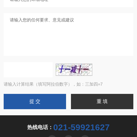
请输入计算结果（填写阿拉伯数字），如：三加四=7
021-59921627
热线电话：