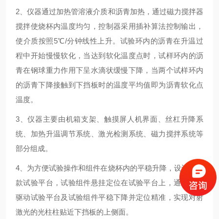
2、仪器通过加热管溶液介质和沥青加热，通过磁力搅拌器
搅拌使烧杯内温度均匀，控制器采用插补算法控制输出，
使介质按照5℃/分钟线性上升。试验环内的沥青在升温过
程中开始慢慢软化，当达到软化温度点时，试样环内的沥
青在钢球重力作用下呈水滴状缓慢下降，当两个试样环内
的沥青下降接触到下挡板时的温度平均值即为沥青软化点
温度。
3、仪器主要由机箱支架、触摸屏人机界面、丝杠升降系
统、加热升温调节系统、激光检测系统、磁力搅拌系统等
部分组成。
4、为方便试验操作和组件在烧杯内的平稳升降，设计了一
款试验平台，试验组件悬挂定位在试验平台上，通过丝杠
驱动试验平台及试验组件平稳下降并定位精准，实现对射
激光的光柱柱贴近下挡板的上侧面。