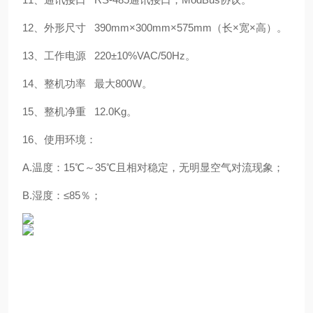
12、外形尺寸 390mm×300mm×575mm（长×宽×高）。
13、工作电源 220±10%VAC/50Hz。
14、整机功率 最大800W。
15、整机净重 12.0Kg。
16、使用环境：
A.温度：15℃～35℃且相对稳定，无明显空气对流现象；
B.湿度：≤85％；