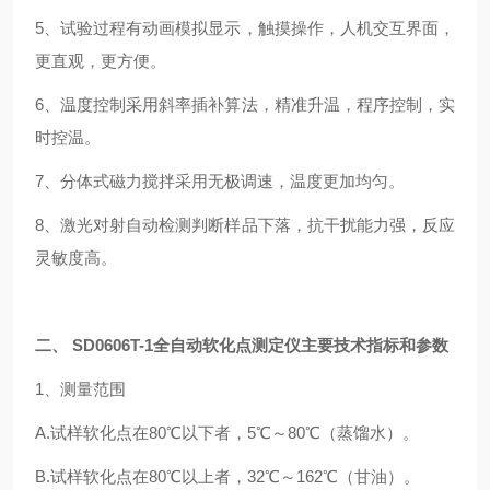
5、试验过程有动画模拟显示，触摸操作，人机交互界面，
更直观，更方便。
6、温度控制采用斜率插补算法，精准升温，程序控制，实
时控温。
7、分体式磁力搅拌采用无极调速，温度更加均匀。
8、激光对射自动检测判断样品下落，抗干扰能力强，反应
灵敏度高。
二、 SD0606T-1全自动软化点测定仪主要技术指标和参数
1、测量范围
A.试样软化点在80℃以下者，5℃～80℃（蒸馏水）。
B.试样软化点在80℃以上者，32℃～162℃（甘油）。