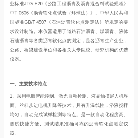
业标准JTG E20《公路工程沥青及沥青混合料试验规程》
中T 0606《沥青软化点试验（环球法）》、中华人民共和
国标准GB/T 4507《石油沥青软化点测定法》所规定的要
求设计制造。本仪器适用于道路石油沥青、煤沥青、液体
石油沥青等各类沥青软化点的测定，是各沥青生产企业，
公路、桥梁建设单位和各相关大专院校、研究机构的优选
仪器。
一、主要技术特点
1、采用电脑智能控制、激光自动检测、液晶触摸屏人机界
面、丝杠步进电机升降等技术，具有升温线性，浴液搅拌
均匀，自动完成试样检测等特点。是一款自动化程度高、
测试快捷方便、测试结果准确可靠的沥青软化点测定仪
器。