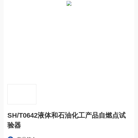
SH/T0642液体和石油化工产品自燃点试
验器