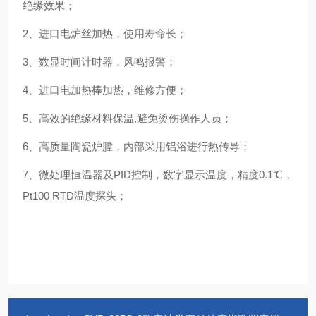
绝缘效果；
2、进口电炉丝加热，使用寿命长；
3、数显时间计时器，风鸣报警；
4、进口电加热棒加热，维修方便；
5、高效的绝缘材料保温,避免烫伤操作人员；
6、高质量陶瓷炉膛，内部采用铝浴进行热传导；
7、微处理恒温器及PID控制，数字显示温度，精度0.1℃，
Pt100 RTD温度探头；