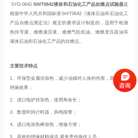
SYD-0642
SH/T0642液体和石油化工产品自燃点试验器
是
根据中华人民共和国标准SH/T0642《液体石油和石油化工
产品自燃点测定法》规定的要求设计制造的，适用于检测
热传导液、难燃液压液、难燃气轮机油、难燃变压器油等
液体石油和石油化工产品的自燃点。
主要技术特点
1、环保型金属浴加热，减少油烟对人体的伤害，高效的热
绝缘效果；
2、进口电炉丝加热，使用寿命长；
3、数显时间计时器，风鸣报警；
4、进口电加热棒加热，维修方便；
5、高效的绝缘材料保温,避免烫伤操作人员；