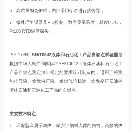
6、高质量陶瓷炉膛，内部采用铝浴进行热传导；
7、微处理恒温器及PID控制，数字显示温度，精度0.1℃，
Pt100 RTD温度探头；
SYD-0642
SH/T0642液体和石油化工产品自燃点试验器
是
根据中华人民共和国标准SH/T0642《液体石油和石油化工
产品自燃点测定法》规定的要求设计制造的，适用于检测
热传导液、难燃液压液、难燃气轮机油、难燃变压器油等
液体石油和石油化工产品的自燃点。
主要技术特点
1、环保型金属浴加热，减少油烟对人体的伤害，高效的热