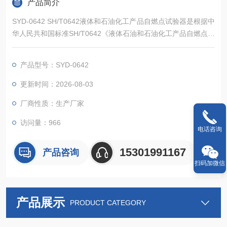
产品简介
SYD-0642 SH/T0642液体和石油化工产品自燃点试验器是根据中
华人民共和国标准SH/T0642《液体石油和石油化工产品自燃点测
定法》规定的要求设计制造的，适用于检测热传导液、难燃液压
液、难燃气轮机油、难燃变压器油等液体石油和石油化工产品的
产品型号：SYD-0642
自燃点。
更新时间：2026-08-03
厂商性质：生产厂家
访问量：966
电话咨询
15301991167
产品咨询
扫码加微信
产品展示
PRODUCT CATEGORY