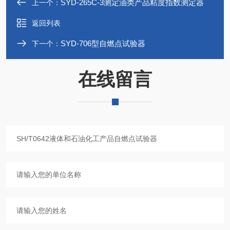
SYD-265C-3测定油类产品粘度指数测定器
上一个：
返回列表
SYD-706型自燃点试验器
下一个：
在线留言