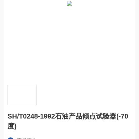
SH/T0248-1992石油产品倾点试验器(-70
度)