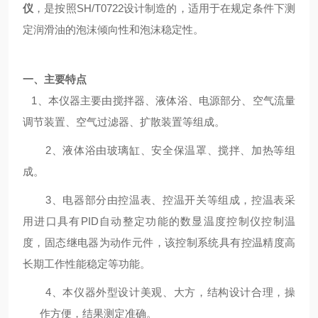
仪
，是按照SH/T0722设计制造的，适用于在规定条件下测
定润滑油的泡沫倾向性和泡沫稳定性。
一、主要特点
1、本仪器主要由搅拌器、液体浴、电源部分、空气流量
调节装置、空气过滤器、扩散装置等组成。
2
、液体浴由玻璃缸、安全保温罩、搅拌、加热等组
成。
3
、电器部分由控温表、控温开关等组成，控温表采
用进口具有
PID
自动整定功能的数显温度控制仪控制温
度，固态继电器为动作元件，该控制系统具有控温精度高
长期工作性能稳定等功能。
4
、本仪器外型设计美观、大方，结构设计合理，操
作方便，结果测定准确。