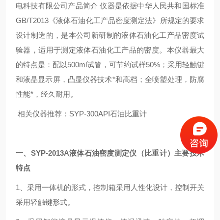
电科技有限公司产品简介 仪器
是依据中华人民共和国标准
GB/T2013《液体石油化工产品密度测定法》所规定的要求
设计制造的，是本公司新研制的液体石油化工产品密度试
验器，适用于测定液体石油化工产品的密度。本仪器最大
的特点是：配以500ml试管，可节约试样50%；采用轻触键
和液晶显示屏，凸显仪器技术*和高档；全喷塑处理，防腐
性能*，经久耐用。
相关仪器推荐：
SYP-300API石油比重计
一、SYP-2013A
液体石油密度测定仪（比重计）
主要技术
特点
1、采用一体机的形式，控制箱采用人性化设计，控制开关
采用轻触键形式。