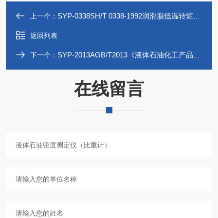
SYP-0338SH/T 0338-1992润滑脂低温转矩测定仪
上一个：
返回列表
SYP-2013AGB/T2013《液体石油化工产品密度测定法》
下一个：
在线留言