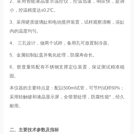
2、采用智能液晶显示温控仪，控温迅速，响应快，超调
小，控温精度达±0.2℃。
3、采用硬质玻璃缸和电动搅拌装置，试样观察清晰，浴缸
内的温度均匀。
4、 三孔设计，做两个试样，备用孔可放置制冷器。
5、金属铝制缸盖并氧化处理，防腐寿命长。
6、密度量筒配有不锈钢支撑定位装置，保证测试精准稳
固。
本仪器的主要特点是：配以500ml试管，可节约试样50%；
采用轻触键和液晶显示屏，全喷塑处理，防腐性能*，经久
耐用。
二、主要技术参数及指标