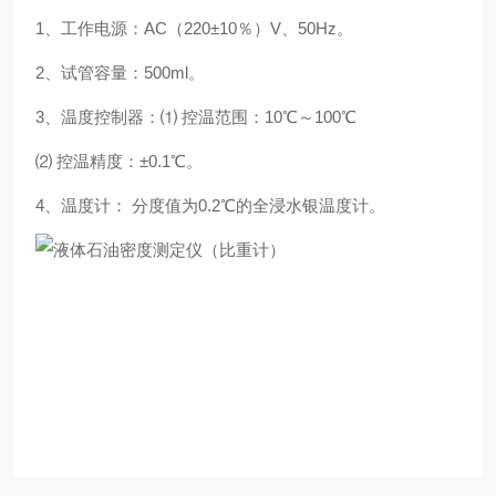
1、工作电源：AC（220±10％）V、50Hz。
2、试管容量：500ml。
3、温度控制器：⑴ 控温范围：10℃～100℃
⑵ 控温精度：±0.1℃。
4、温度计： 分度值为0.2℃的全浸水银温度计。