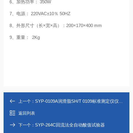
6、加热功率： 350W
7、电源： 220VAC±10％ 50HZ
8、外形尺寸（长×宽×高）：200×170×400 mm
9、重量： 2Kg
SYP-0109A润滑脂SH/T 0109标准测定仪仪器厂家
上一个：
返回列表
SYP-264C回流法全自动酸值试验器
下一个：