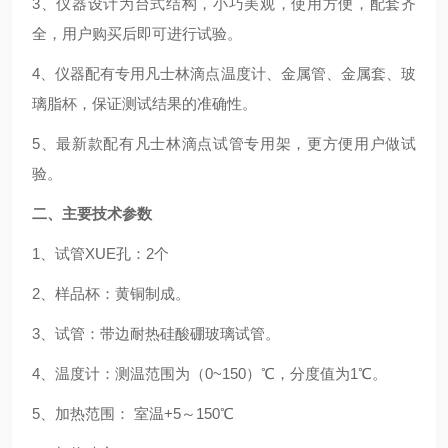
3、仪器设计为台式结构，小巧美观，使用方便，配套齐
全，用户购买后即可进行试验。
4、仪器配有专用凡士林滴点温度计、金属管、金属套、玻
璃脂杯，保证测试结果的准确性。
5、最新款配有凡士林滴点试管专用架，更方便用户做试
验。
二、主要技术参数
1、试管
XUE
孔：
2个
2、样品杯：黄铜制成。
3、试管：带边耐热硅酸硼玻璃试管。
4、温度计：测温范围为（0~150）℃，分度值为1℃。
5、加热范围： 室温+5～150℃