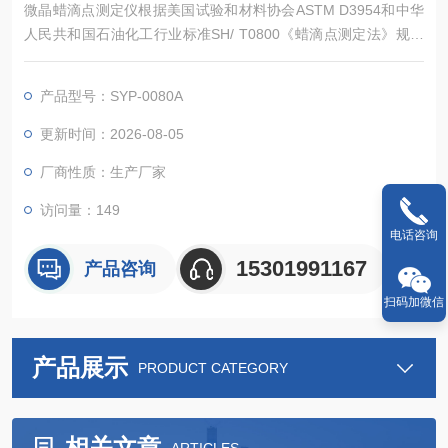
微晶蜡滴点测定仪根据美国试验和材料协会ASTM D3954和中华
人民共和国石油化工行业标准SH/ T0800《蜡滴点测定法》规定
的要求设计制造的。测定蜡的滴点温度。常用于石蜡、微晶蜡、
聚乙烯蜡、调合蜡、天然蜡滴点温度检测。仪器是按照ASTM D3
产品型号：SYP-0080A
954标准设计的自动检测仪器。微晶蜡滴点测定仪生产厂家
更新时间：2026-08-05
厂商性质：生产厂家
访问量：149
电话咨询
15301991167
产品咨询
扫码加微信
产品展示
PRODUCT CATEGORY
相关文章