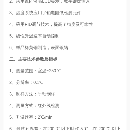
2、采用点阵液晶LCD显示，数字键盘输入
3、温度系统应用了铂电阻做检测元件
4、采用PID调节技术，提高了精度及可靠性
5、线性升温速率自动控制
6、样品杯黄铜制造，表面镀铬
二、主要技术参数及指标
1、测量范围：室温~250 ℃
2、分辩率：0.1℃
3、制样方法：手动制样
4、测量方式：红外线检测
5、升温速率：2℃/min
6、测试孔温差：在200 ℃ 以下时±0.5 ℃，在 200 ℃ 以上