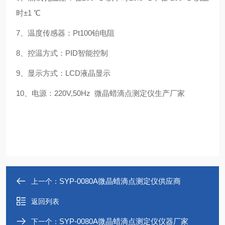
时±1 ℃
7、温度传感器：Pt100铂电阻
8、控温方式：PⅠD智能控制
9、显示方式：LCD液晶显示
10、电源：220V,50Hz 微晶蜡滴点测定仪生产厂家
SYP-0080A微晶蜡滴点测定仪供应商
上一个：
返回列表
SYP-0080A微晶蜡滴点测定仪仪器厂家
下一个：