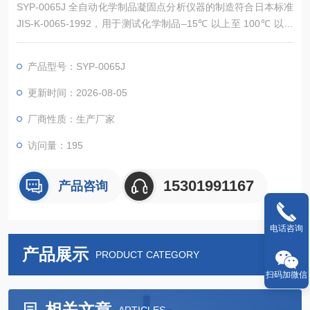
SYP-0065J 全自动化学制品凝固点分析仪器的制造符合日本标准
JIS-K-0065-1992，用于测试化学制品–15℃ 以上至 100℃ 以下
之凝固点。仪器由四部分构成，包括制冷系统、加热系统、试样
搅拌系统、彩色触摸屏人机交互系统
产品型号：SYP-0065J
更新时间：2026-08-05
厂商性质：生产厂家
访问量：195
15301991167
产品咨询
电话咨询
产品展示
PRODUCT CATEGORY
扫码加微信
相关文章