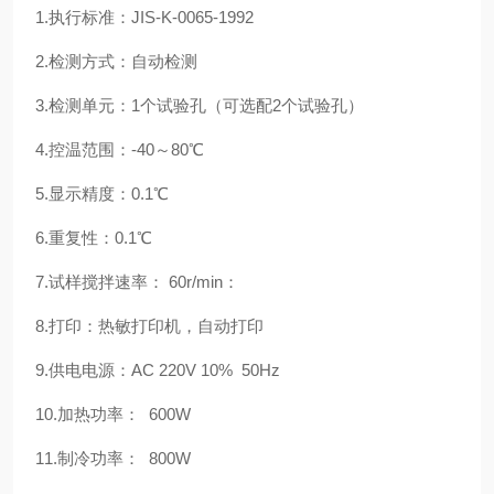
1.执行标准：JIS-K-0065-1992
2.检测方式：自动检测
3.检测单元：1个试验孔（可选配2个试验孔）
4.控温范围：-40～80℃
5.显示精度：0.1℃
6.重复性：0.1℃
7.试样搅拌速率： 60r/min：
8.打印：热敏打印机，自动打印
9.供电电源：AC 220V 10% 50Hz
10.加热功率： 600W
11.制冷功率： 800W