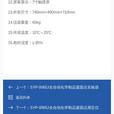
12.屏幕显示：7寸触摸屏
13.外形尺寸：740mm×490mm×710mm
14.仪器重量：60kg
15.环境温度：10℃～25℃
16.相对湿度：≤ 85%
SYP-0065J全自动化学制品凝固点实验器
上一个：
返回列表
SYP-0065J全自动化学制品凝固点测定仪优质供应商
下一个：