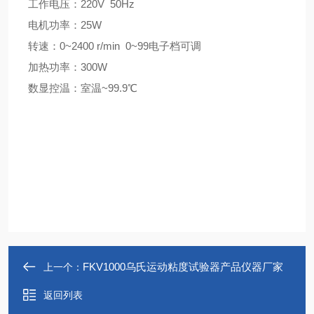
工作电压：220V 50Hz
电机功率：25W
转速：0~2400 r/min 0~99电子档可调
加热功率：300W
数显控温：室温~99.9℃
FKV1000乌氏运动粘度试验器产品仪器厂家
上一个：
返回列表