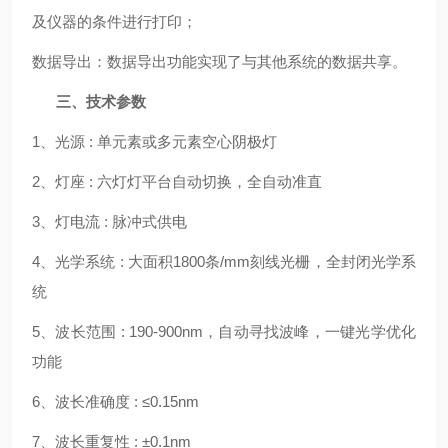
及仪器的条件进行打印；
数据导出：数据导出功能实现了与其他系统的数据共享。
三、技术参数
1、光源 : 单元素或多元素空心阴极灯
2、灯座 : 六灯灯平台自动切换，全自动准直
3、灯电流 : 脉冲式供电
4、光学系统 : 大面积1800条/mm刻线光栅，全封闭光学系
统
5、波长范围 : 190-900nm，自动寻找波峰，一键光学优化
功能
6、波长准确度 : ≤0.15nm
7、波长重复性 : ±0.1nm