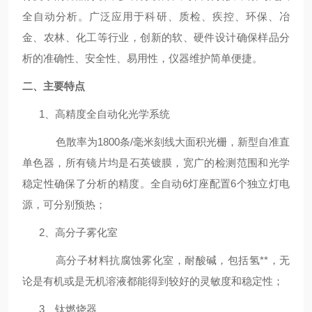
全自动分析。广泛应用于科研、质检、疾控、环保、冶
金、农林、化工等行业，创新的软、硬件设计确保样品分
析的准确性、安全性、易用性，仪器维护简单便捷。
二、主要特点
1、高精度全自动化光学系统
色散率为
1800条/毫米刻线大面积光栅，新型自准直
单色器，所有镜片均是石英镀膜，宽广的检测范围和光学
稳定性确保了分析的精度。全自动6灯座配置6个独立灯电
源，可分别预热；
2、高分子雾化室
高分子材料抗腐蚀雾化室，耐酸碱，包括氢**，无
论是有机或是无机溶液都能得到较好的灵敏度和稳定性；
3、钛燃烧器