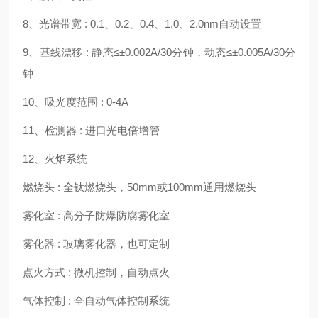
8、光谱带宽 : 0.1、0.2、0.4、1.0、2.0nm自动设置
9、基线漂移 : 静态≤±0.002A/30分钟，动态≤±0.005A/30分
钟
10、吸光度范围 : 0-4A
11、检测器 : 进口光电倍增管
12、火焰系统
燃烧头
: 全钛燃烧头，50mm或100mm通用燃烧头
雾化室
: 高分子防爆防腐雾化室
雾化器
: 玻璃雾化器，也可定制
点火方式
: 微机控制，自动点火
气体控制
: 全自动气体控制系统