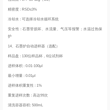
精密度
: RSD≤3%
冷却水
: 可选择冷却水循环系统
安全性
: 石墨管损坏、水流量、气压等报警；水温过热保
护
14、石墨炉自动进样器（选配）
样品盘
: 130位样品杯，6位试剂杯
进样体积
: 0.01-100μl
最小增量
: 0.01μl
进样体积重复性
: 1%
重复进样次数
: 高达99次
清洗容器容积
: 500mL