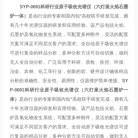
SY
P
-0691
科研行业原子吸收光谱仪
（六灯座火焰石墨
炉一体）
是由行业的专家和国内知
*
高校联手研发完成，拥
有几十年光谱仪器的研发和应用经验。该产品包括火焰、
石墨炉及氢化物发生系统，可配置多种附件，灵活的配置
方案可满足不同层次客户的需求。全自动原子吸收光谱仪
可进行复杂的样品分析，多种分析方法可自动切换，做到
无人全自动分析。广泛应用于科研、质检、疾控、环保、
冶金、农林、化工等行业，创新的软、硬件设计确保样品
分析的准确性、安全性、易用性，仪器维护简单便捷。
SY
P
-0691
科研行业原子吸收光谱仪
（六灯座火焰石墨炉一
体）
是由行业的专家和国内知
*
高校联手研发完成，拥有几
十年光谱仪器的研发和应用经验。该产品包括火焰、石墨
炉及氢化物发生系统，可配置多种附件，灵活的配置方案
可满足不同层次客户的需求。全自动原子吸收光谱仪可进
行复杂的样品分析，多种分析方法可自动切换，做到无人