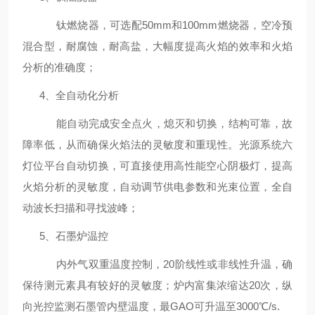
钛燃烧器，可选配
50mm和100mm燃烧器，空冷预
混合型，耐腐蚀，耐高盐，大幅度提高火焰的效率和火焰
分析的准确度；
4、全自动化分析
能自动完成安全点火，熄灭和切换，结构可靠，故
障率低，从而确保火焰法的灵敏度和重现性。光源系统六
灯位平台自动切换，可直接使用高性能空心阴极灯，提高
火焰分析的灵敏度，自动调节供电参数和光束位置，全自
动波长扫描和寻找波峰；
5、石墨炉温控
内外气双重温度控制，
20阶线性或非线性升温，确
保待测元素具有较好的灵敏度；炉内富集浓缩达20次，纵
向光控监测石墨管内壁温度，最GAO可升温至3000℃/s.