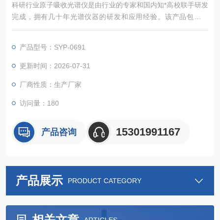
科研行业原子吸收光谱仪是由行业的专家和国内知*高校联手研发
完成，拥有几十年光谱仪器的研发和应用经验。该产品包括火
焰、石墨炉及氢化物发生系统，可配置多种附件，灵活的配置方
案可满足不同层次客户的需求。全自动原子吸收光谱仪可进行复
产品型号：SYP-0691
杂的样品分析，多种分析方法可自动切换，做到无人全自动分
析。
更新时间：2026-07-31
厂商性质：生产厂家
访问量：180
15301991167
产品咨询
产品展示
PRODUCT CATEGORY
相关文章