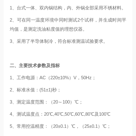
1、台式一体、双内锅结构，内、外锅全部采用不锈材料。
2、可在同一温度环境中同时测试2个试样，并生成时间平
均值，是测定洗油粘度值的理想仪器。
3、采用了半导体制冷，符合标准测温试验要求。
二、主要技术参数及指标
1、工作电源：AC（220±10%）V，50Hz；
2、标准水值：(51±1)秒；
3、测定温度范围：（20～100）℃；
4、测试温度点：20℃,40℃,50℃,60℃,80℃及100℃
5、常用控温精度：（20±0.1）℃，（25±0.1）℃；