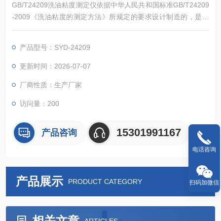
GB/T24209洗油粘度测定仪依据中华人民共和国标准GB/T24209
-2009《洗油粘度的测定方法》所规定的要求设计制造的，是本
公司新研制的洗油粘度试验器，适用于分馏高温煤焦油所得洗油
恩氏粘度的测定。
产品型号：SYD-24209
更新时间：2026-07-07
厂商性质：生产厂家
访问量：200
15301991167
产品咨询
电话咨询
产品展示
PRODUCT CATEGORY
扫码加微信
相关文章