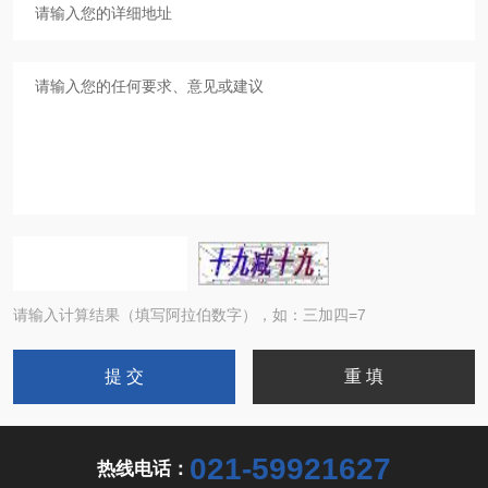
请输入计算结果（填写阿拉伯数字），如：三加四=7
021-59921627
热线电话：