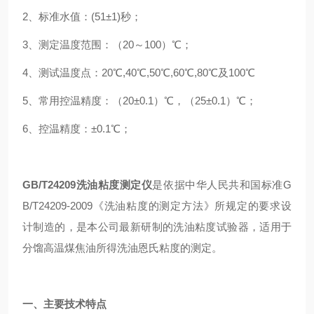
2、标准水值：(51±1)秒；
3、测定温度范围：（20～100）℃；
4、测试温度点：20℃,40℃,50℃,60℃,80℃及100℃
5、常用控温精度：（20±0.1）℃，（25±0.1）℃；
6、
控温精度：±0.1℃；
GB/T24209洗油粘度测定仪
是依据中华人民共和国标准G
B/T24209-2009《洗油粘度的测定方法》所规定的要求设
计制造的，是本公司最新研制的洗油粘度试验器，适用于
分馏高温煤焦油所得洗油恩氏粘度的测定。
一、主要技术特点