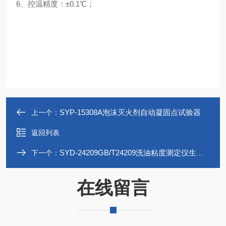
6、
控温精度：±0.1℃；
SYP-15308A泡沫灭火剂自动凝固点试验器
上一个：
返回列表
SYD-24209GB/T24209洗油粘度测定仪生产厂家
下一个：
在线留言