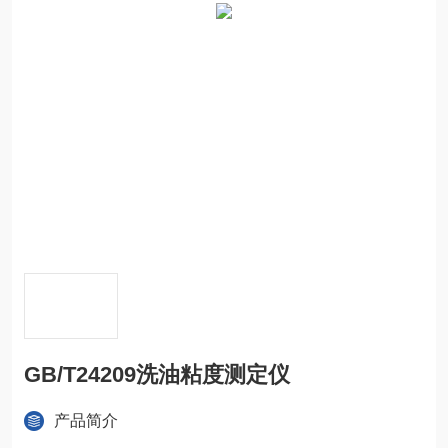
GB/T24209洗油粘度测定仪
产品简介