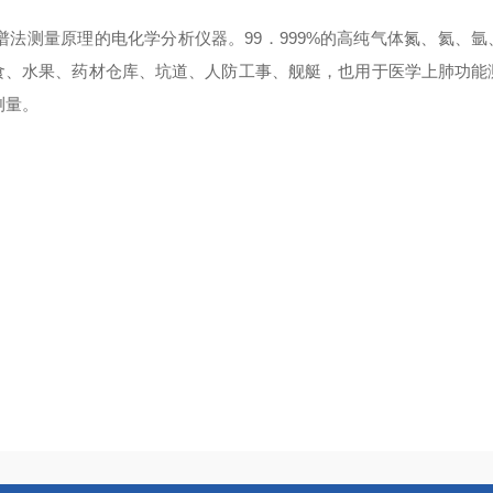
谱法测量原理的电化学分析仪器。99．999%的高纯气体氮、氦、
食、水果、药材仓库、坑道、人防工事、舰艇，也用于医学上肺功能
测量。