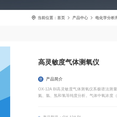
当前位置：
首页
产品中心
电化学分析
高灵敏度气体测氧仪
产品简介
OX-12A BI高灵敏度气体测氧仪系极谱法
氦、氩、氖和氢等纯度分析。气体中氧浓度（
防工事、舰艇，也用于医学上肺功能测量，电
量。