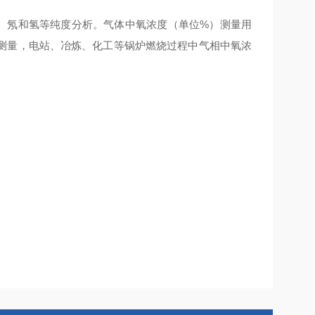
氩、氖和氢等纯度分析。气体中氧浓度（单位%）测量用
测量，电站、冶炼、化工等锅炉燃烧过程中气相中氧浓