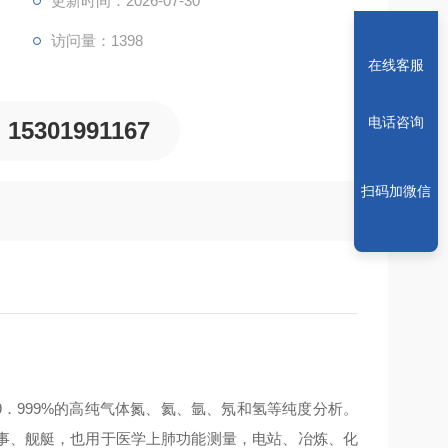
更新时间：2026-07-30
访问量：1398
在线客服
电话咨询
15301991167
扫码加微信
．999%的高纯气体氮、氦、氩、氖和氢等纯度分析。
事、舰艇，也用于医学上肺功能测量，电站、冶炼、化