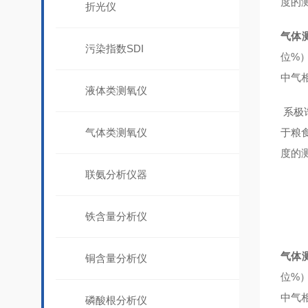
度的
折光仪
气体
污染指数SDI
位%
中气
液体类测氧仪
系极
气体类测氧仪
于粮
度的
联氨分析仪器
铁含量分析仪
气体
铜含量分析仪
位%
中气
磷酸根分析仪