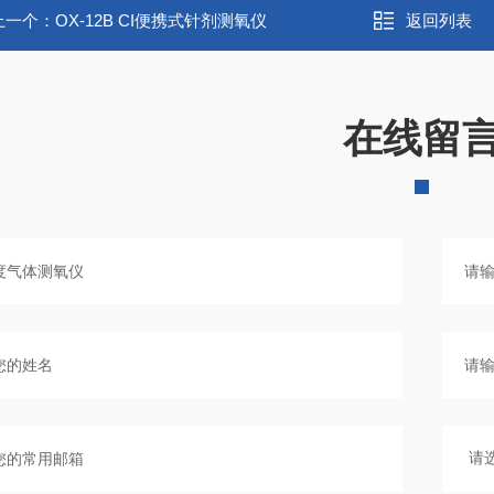
上一个：
OX-12B CI便携式针剂测氧仪
返回列表
在线留