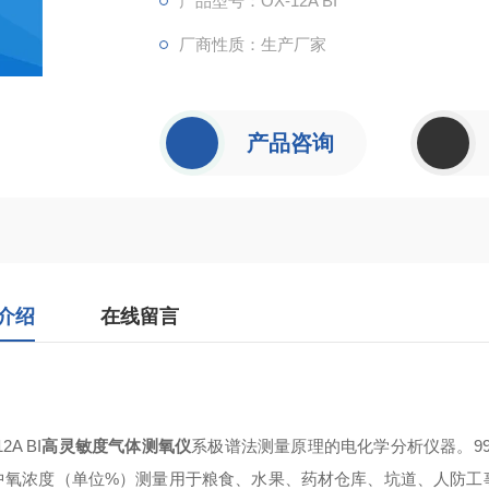
产品型号：OX-12A BI
厂商性质：生产厂家
产品咨询
介绍
在线留言
2A BI
高灵敏度气体测氧仪
系极谱法测量原理的电化学分析仪器。99
中氧浓度（单位%）测量用于粮食、水果、药材仓库、坑道、人防工