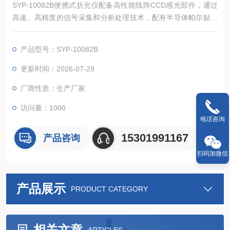
SYP-10082B便携式折光仪配备高性能线阵CCD感光部件，通过
高速、高精度的信号采集和分析处理技术，配有半导体帕尔贴超
级温度控制系统。能高效、高精确测量透明、半透明、深色、粘
稠状等各类液体的折射率(nD)和糖溶液的质量分数（锤度Bri
产品型号：SYP-10082B
x）。
更新时间：2026-07-29
厂商性质：生产厂家
访问量：1000
电话咨询
15301991167
产品咨询
扫码加微信
产品展示
PRODUCT CATEGORY
相关文章